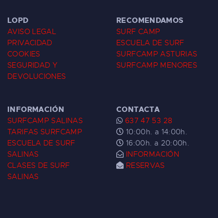
LOPD
RECOMENDAMOS
AVISO LEGAL
SURF CAMP
PRIVACIDAD
ESCUELA DE SURF
COOKIES
SURFCAMP ASTURIAS
SEGURIDAD Y
SURFCAMP MENORES
DEVOLUCIONES
INFORMACIÓN
CONTACTA
SURFCAMP SALINAS
637 47 53 28
TARIFAS SURFCAMP
10:00h. a 14:00h.
ESCUELA DE SURF
16:00h. a 20:00h.
SALINAS
INFORMACIÓN
CLASES DE SURF
RESERVAS
SALINAS