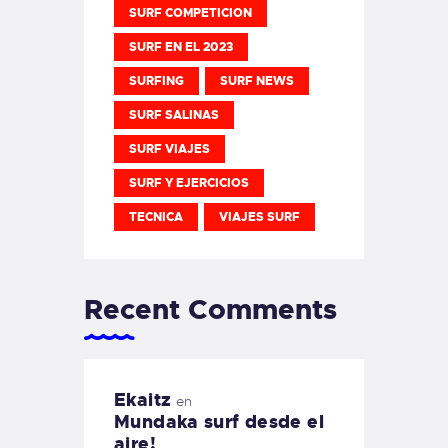
SURF COMPETICION
SURF EN EL 2023
SURFING
SURF NEWS
SURF SALINAS
SURF VIAJES
SURF Y EJERCICIOS
TECNICA
VIAJES SURF
Recent Comments
Ekaitz
en
Mundaka surf desde el
aire!