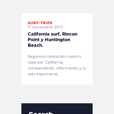
TIENDA FAMILY SURFERS
WEBCAM SALINAS
PEDIDOS
SURF-TRIPS
11 noviembre 2013
California surf, Rincon
Point y Huntington
Beach.
Seguimos relatando nuestro
viaje por California,
compartiendo, informando y lo
más importante,…