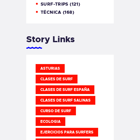
SURF-TRIPS
(121)
TÉCNICA
(168)
Story Links
ASTURIAS
CLASES DE SURF
CLASES DE SURF ESPAÑA
CLASES DE SURF SALINAS
CURSO DE SURF
ECOLOGIA
EJERCICIOS PARA SURFERS