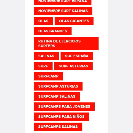
NOVIEMBRE SURF ESPAÑA
NOVIEMBRE SURF SALINAS
OLAS
OLAS GIGANTES
OLAS GRANDES
RUTINA DE EJERCICIOS
SURFERS
SALINAS
SUF ESPAÑA
SURF
SURF ASTURIAS
SURFCAMP
SURFCAMP ASTURIAS
SURFCAMP SALINAS
SURFCAMPS PARA JOVENES
SURFCAMPS PARA NIÑOS
SURFCAMPS SALINAS