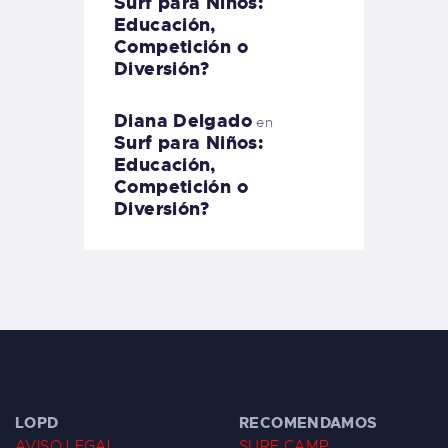
Surf para Niños:
Educación,
Competición o
Diversión?
Diana Delgado
en
Surf para Niños:
Educación,
Competición o
Diversión?
LOPD
RECOMENDAMOS
AVISO LEGAL
SURF CAMP