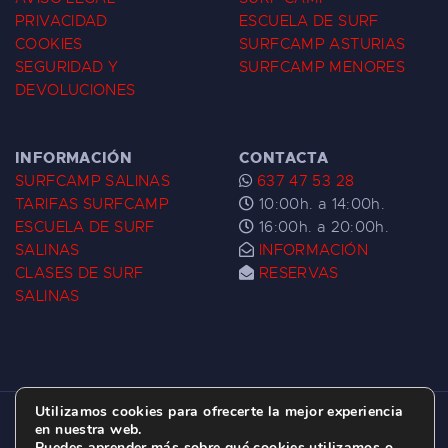
PRIVACIDAD
ESCUELA DE SURF
COOKIES
SURFCAMP ASTURIAS
SEGURIDAD Y
SURFCAMP MENORES
DEVOLUCIONES
INFORMACIÓN
CONTACTA
SURFCAMP SALINAS
637 47 53 28
TARIFAS SURFCAMP
10:00h. a 14:00h.
ESCUELA DE SURF
16:00h. a 20:00h.
SALINAS
INFORMACIÓN
CLASES DE SURF
RESERVAS
SALINAS
Utilizamos cookies para ofrecerte la mejor experiencia
ESCUELA DE SURF LAS DUNAS ©
2026.
en nuestra web.
Puedes aprender más sobre qué cookies utilizamos o