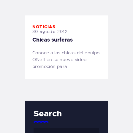
TIENDA FAMILY SURFERS
WEBCAM SALINAS
PEDIDOS
NOTICIAS
30 agosto 2012
Chicas surferas
Conoce a las chicas del equipo
O´Neill en su nuevo video-
promoción para…
Search