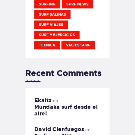
SURFING
SURF NEWS
SURF SALINAS
SURF VIAJES
SURF Y EJERCICIOS
TECNICA
VIAJES SURF
Recent Comments
Ekaitz
en
Mundaka surf desde el
aire!
David Cienfuegos
en