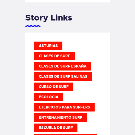
Story Links
ASTURIAS
CLASES DE SURF
CLASES DE SURF ESPAÑA
CLASES DE SURF SALINAS
CURSO DE SURF
ECOLOGIA
EJERCICIOS PARA SURFERS
ENTRENAMIENTO SURF
ESCUELA DE SURF