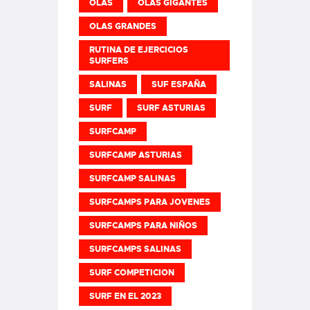
OLAS
OLAS GIGANTES
OLAS GRANDES
RUTINA DE EJERCICIOS
SURFERS
SALINAS
SUF ESPAÑA
SURF
SURF ASTURIAS
SURFCAMP
SURFCAMP ASTURIAS
SURFCAMP SALINAS
SURFCAMPS PARA JOVENES
SURFCAMPS PARA NIÑOS
SURFCAMPS SALINAS
SURF COMPETICION
SURF EN EL 2023