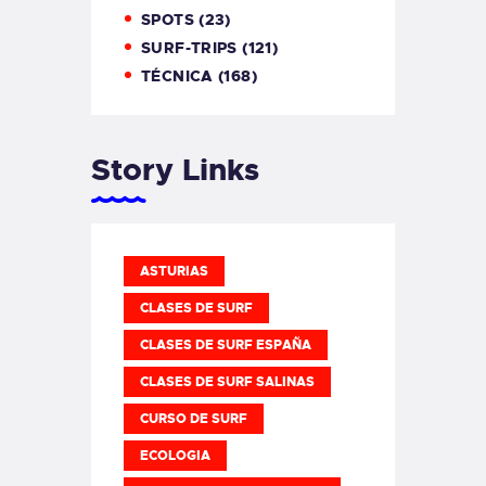
SPOTS
(23)
SURF-TRIPS
(121)
TÉCNICA
(168)
Story Links
ASTURIAS
CLASES DE SURF
CLASES DE SURF ESPAÑA
CLASES DE SURF SALINAS
CURSO DE SURF
ECOLOGIA