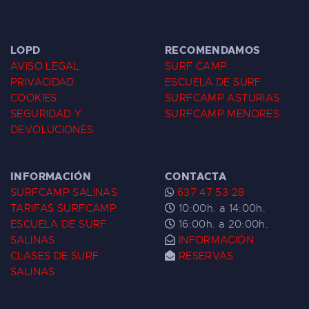
LOPD
RECOMENDAMOS
AVISO LEGAL
SURF CAMP
PRIVACIDAD
ESCUELA DE SURF
COOKIES
SURFCAMP ASTURIAS
SEGURIDAD Y
SURFCAMP MENORES
DEVOLUCIONES
INFORMACIÓN
CONTACTA
SURFCAMP SALINAS
637 47 53 28
TARIFAS SURFCAMP
10:00h. a 14:00h.
ESCUELA DE SURF
16:00h. a 20:00h.
SALINAS
INFORMACIÓN
CLASES DE SURF
RESERVAS
SALINAS