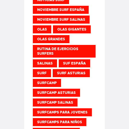
NOVIEMBRE SURF ESPAÑA
NOVIEMBRE SURF SALINAS
OLAS
OLAS GIGANTES
OLAS GRANDES
RUTINA DE EJERCICIOS
SURFERS
SALINAS
SUF ESPAÑA
SURF
SURF ASTURIAS
SURFCAMP
SURFCAMP ASTURIAS
SURFCAMP SALINAS
SURFCAMPS PARA JOVENES
SURFCAMPS PARA NIÑOS