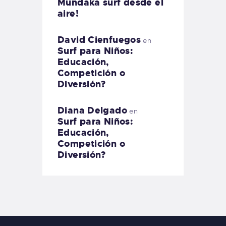
Mundaka surf desde el
aire!
David Cienfuegos
en
Surf para Niños:
Educación,
Competición o
Diversión?
Diana Delgado
en
Surf para Niños:
Educación,
Competición o
Diversión?