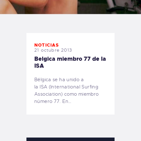
TIENDA FAMILY SURFERS
WEBCAM SALINAS
PEDIDOS
NOTICIAS
21 octubre 2013
Belgica miembro 77 de la
ISA
Bélgica se ha unido a
la ISA (International Surfing
Association) como miembro
número 77. En…