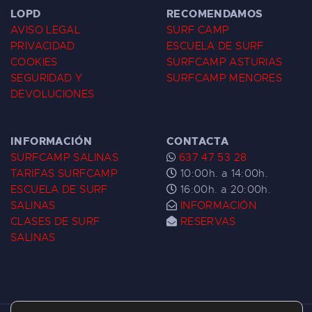
LOPD
RECOMENDAMOS
AVISO LEGAL
SURF CAMP
PRIVACIDAD
ESCUELA DE SURF
COOKIES
SURFCAMP ASTURIAS
SEGURIDAD Y
SURFCAMP MENORES
DEVOLUCIONES
INFORMACIÓN
CONTACTA
SURFCAMP SALINAS
637 47 53 28
TARIFAS SURFCAMP
10:00h. a 14:00h.
ESCUELA DE SURF
16:00h. a 20:00h.
SALINAS
INFORMACIÓN
CLASES DE SURF
RESERVAS
SALINAS