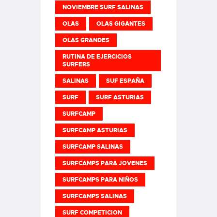
NOVIEMBRE SURF SALINAS
OLAS
OLAS GIGANTES
OLAS GRANDES
RUTINA DE EJERCICIOS
SURFERS
SALINAS
SUF ESPAÑA
SURF
SURF ASTURIAS
SURFCAMP
SURFCAMP ASTURIAS
SURFCAMP SALINAS
SURFCAMPS PARA JOVENES
SURFCAMPS PARA NIÑOS
SURFCAMPS SALINAS
SURF COMPETICION