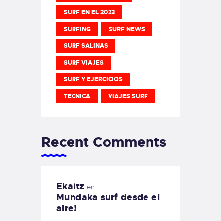
SURF EN EL 2023
SURFING
SURF NEWS
SURF SALINAS
SURF VIAJES
SURF Y EJERCICIOS
TECNICA
VIAJES SURF
Recent Comments
Ekaitz
en
Mundaka surf desde el
aire!