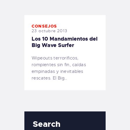
TIENDA FAMILY SURFERS
WEBCAM SALINAS
PEDIDOS
CONSEJOS
23 octubre 2013
Los 10 Mandamientos del
Big Wave Surfer
Wipeouts terrorificos,
rompientes sin fin, caídas
empinadas y inevitables
rescates. El Big…
Search