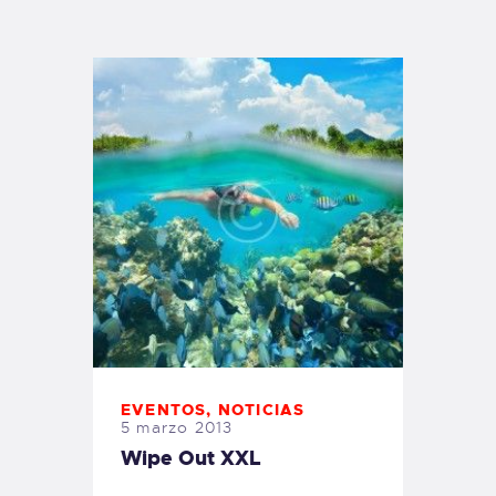
TIENDA FAMILY SURFERS
WEBCAM SALINAS
PEDIDOS
EVENTOS
,
NOTICIAS
5 marzo 2013
Wipe Out XXL