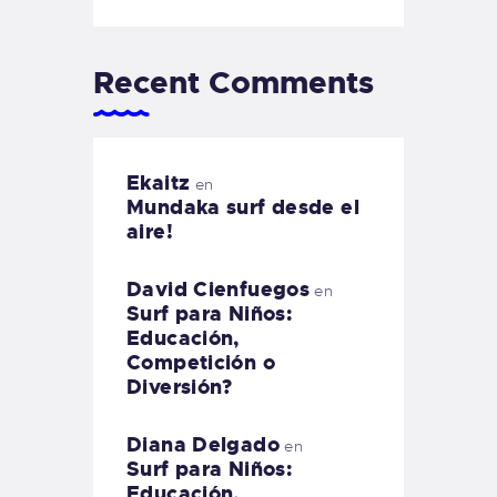
Recent Comments
Ekaitz
en
Mundaka surf desde el
aire!
David Cienfuegos
en
Surf para Niños:
Educación,
Competición o
Diversión?
Diana Delgado
en
Surf para Niños:
Educación,