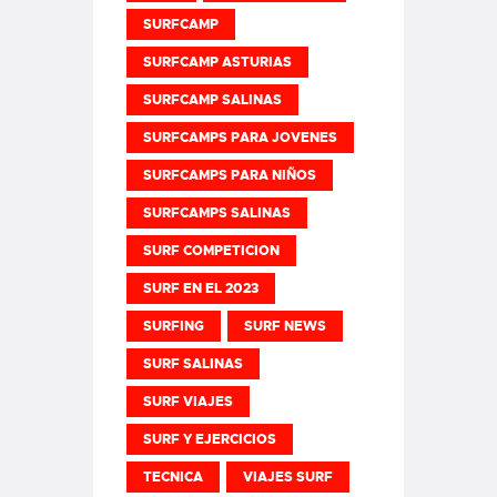
SURFCAMP
SURFCAMP ASTURIAS
SURFCAMP SALINAS
SURFCAMPS PARA JOVENES
SURFCAMPS PARA NIÑOS
SURFCAMPS SALINAS
SURF COMPETICION
SURF EN EL 2023
SURFING
SURF NEWS
SURF SALINAS
SURF VIAJES
SURF Y EJERCICIOS
TECNICA
VIAJES SURF