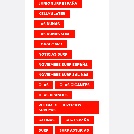
JUNIO SURF ESPAÑA
KELLY SLATER
LAS DUNAS
LAS DUNAS SURF
LONGBOARD
NOTICIAS SURF
NOVIEMBRE SURF ESPAÑA
NOVIEMBRE SURF SALINAS
OLAS
OLAS GIGANTES
OLAS GRANDES
RUTINA DE EJERCICIOS
SURFERS
SALINAS
SUF ESPAÑA
SURF
SURF ASTURIAS