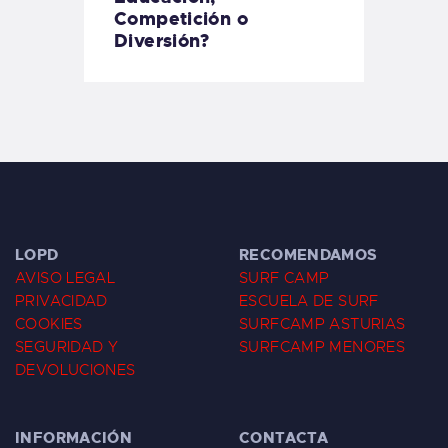
Competición o
Diversión?
LOPD
RECOMENDAMOS
AVISO LEGAL
SURF CAMP
PRIVACIDAD
ESCUELA DE SURF
COOKIES
SURFCAMP ASTURIAS
SEGURIDAD Y
SURFCAMP MENORES
DEVOLUCIONES
INFORMACIÓN
CONTACTA