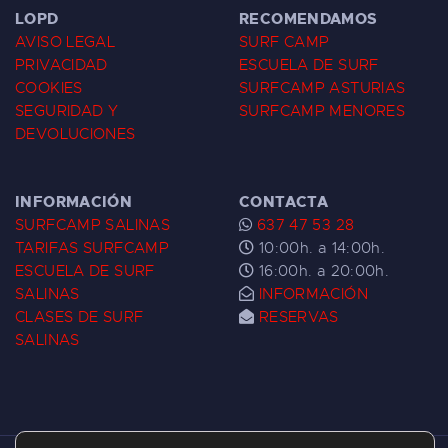
LOPD
RECOMENDAMOS
AVISO LEGAL
SURF CAMP
PRIVACIDAD
ESCUELA DE SURF
COOKIES
SURFCAMP ASTURIAS
SEGURIDAD Y
SURFCAMP MENORES
DEVOLUCIONES
INFORMACIÓN
CONTACTA
SURFCAMP SALINAS
637 47 53 28
TARIFAS SURFCAMP
10:00h. a 14:00h.
ESCUELA DE SURF
16:00h. a 20:00h.
SALINAS
INFORMACIÓN
CLASES DE SURF
RESERVAS
SALINAS