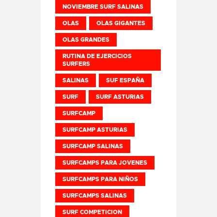
NOVIEMBRE SURF SALINAS
OLAS
OLAS GIGANTES
OLAS GRANDES
RUTINA DE EJERCICIOS
SURFERS
SALINAS
SUF ESPAÑA
SURF
SURF ASTURIAS
SURFCAMP
SURFCAMP ASTURIAS
SURFCAMP SALINAS
SURFCAMPS PARA JOVENES
SURFCAMPS PARA NIÑOS
SURFCAMPS SALINAS
SURF COMPETICION