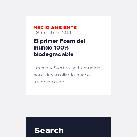
TIENDA FAMILY SURFERS
WEBCAM SALINAS
PEDIDOS
MEDIO AMBIENTE
29 octubre 2013
El primer Foam del
mundo 100%
biodegradable
Tecniq y Synbra se han unido
para desarrollar la nueva
tecnología de…
Search