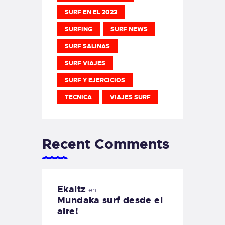
SURF EN EL 2023
SURFING
SURF NEWS
SURF SALINAS
SURF VIAJES
SURF Y EJERCICIOS
TECNICA
VIAJES SURF
Recent Comments
Ekaitz
en
Mundaka surf desde el
aire!