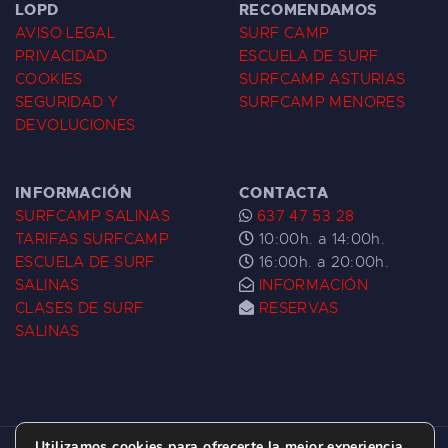
LOPD
RECOMENDAMOS
AVISO LEGAL
SURF CAMP
PRIVACIDAD
ESCUELA DE SURF
COOKIES
SURFCAMP ASTURIAS
SEGURIDAD Y
SURFCAMP MENORES
DEVOLUCIONES
INFORMACIÓN
CONTACTA
SURFCAMP SALINAS
637 47 53 28
TARIFAS SURFCAMP
10:00h. a 14:00h.
ESCUELA DE SURF
16:00h. a 20:00h.
SALINAS
INFORMACIÓN
CLASES DE SURF
RESERVAS
SALINAS
Utilizamos cookies para ofrecerte la mejor experiencia