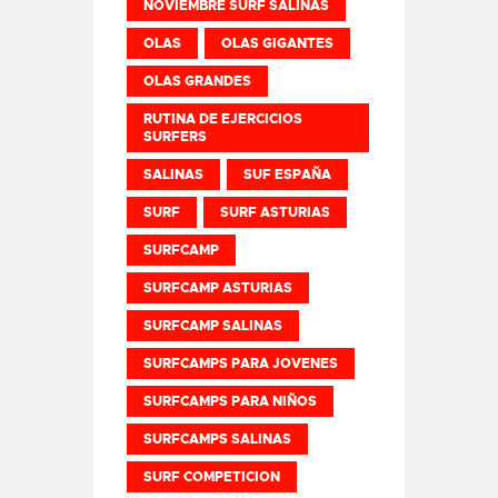
NOVIEMBRE SURF SALINAS
OLAS
OLAS GIGANTES
OLAS GRANDES
RUTINA DE EJERCICIOS
SURFERS
SALINAS
SUF ESPAÑA
SURF
SURF ASTURIAS
SURFCAMP
SURFCAMP ASTURIAS
SURFCAMP SALINAS
SURFCAMPS PARA JOVENES
SURFCAMPS PARA NIÑOS
SURFCAMPS SALINAS
SURF COMPETICION