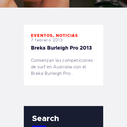
TIENDA FAMILY SURFERS
WEBCAM SALINAS
PEDIDOS
EVENTOS
,
NOTICIAS
7 febrero 2013
Breka Burleigh Pro 2013
Comienzan las competiciones
de surf en Australia con el
Breka Burleigh Pro…
Search