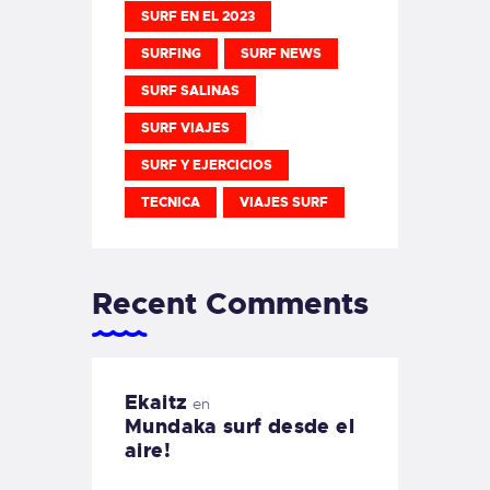
SURF EN EL 2023
SURFING
SURF NEWS
SURF SALINAS
SURF VIAJES
SURF Y EJERCICIOS
TECNICA
VIAJES SURF
Recent Comments
Ekaitz
en
Mundaka surf desde el
aire!