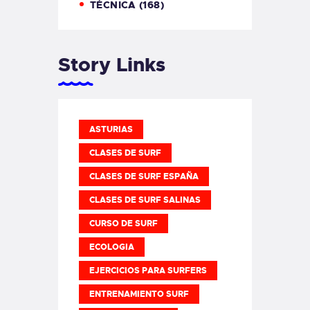
TÉCNICA
(168)
Story Links
ASTURIAS
CLASES DE SURF
CLASES DE SURF ESPAÑA
CLASES DE SURF SALINAS
CURSO DE SURF
ECOLOGIA
EJERCICIOS PARA SURFERS
ENTRENAMIENTO SURF