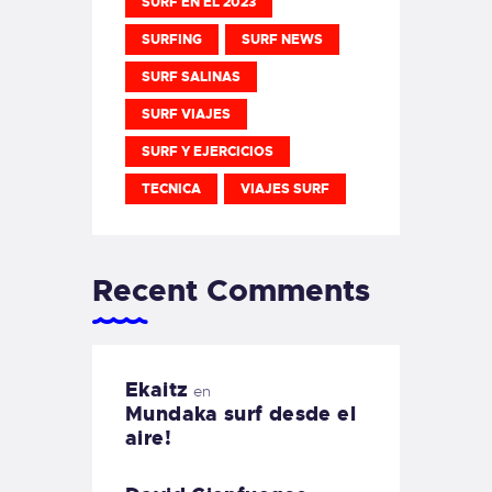
SURF EN EL 2023
SURFING
SURF NEWS
SURF SALINAS
SURF VIAJES
SURF Y EJERCICIOS
TECNICA
VIAJES SURF
Recent Comments
Ekaitz
en
Mundaka surf desde el
aire!