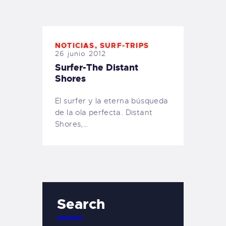
TIENDA FAMILY SURFERS
WEBCAM SALINAS
PEDIDOS
NOTICIAS
,
SURF-TRIPS
26 junio 2012
Surfer-The Distant
Shores
El surfer y la eterna búsqueda
de la ola perfecta. Distant
Shores,…
Search