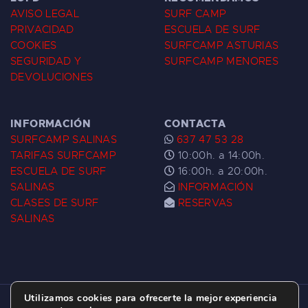
AVISO LEGAL
SURF CAMP
PRIVACIDAD
ESCUELA DE SURF
COOKIES
SURFCAMP ASTURIAS
SEGURIDAD Y
SURFCAMP MENORES
DEVOLUCIONES
INFORMACIÓN
CONTACTA
SURFCAMP SALINAS
637 47 53 28
TARIFAS SURFCAMP
10:00h. a 14:00h.
ESCUELA DE SURF
16:00h. a 20:00h.
SALINAS
INFORMACIÓN
CLASES DE SURF
RESERVAS
SALINAS
Utilizamos cookies para ofrecerte la mejor experiencia
ESCUELA DE SURF LAS DUNAS ©
2026.