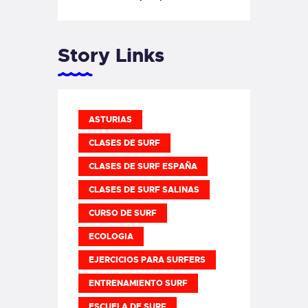
Story Links
ASTURIAS
CLASES DE SURF
CLASES DE SURF ESPAÑA
CLASES DE SURF SALINAS
CURSO DE SURF
ECOLOGIA
EJERCICIOS PARA SURFERS
ENTRENAMIENTO SURF
ESCUELA DE SURF