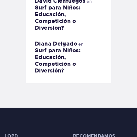
David Cienfuegos
en
Surf para Niños:
Educación,
Competición o
Diversión?
Diana Delgado
en
Surf para Niños:
Educación,
Competición o
Diversión?
LOPD
RECOMENDAMOS