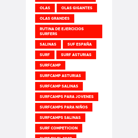
OLAS
OLAS GIGANTES
OLAS GRANDES
RUTINA DE EJERCICIOS
SURFERS
SALINAS
SUF ESPAÑA
SURF
SURF ASTURIAS
SURFCAMP
SURFCAMP ASTURIAS
SURFCAMP SALINAS
SURFCAMPS PARA JOVENES
SURFCAMPS PARA NIÑOS
SURFCAMPS SALINAS
SURF COMPETICION