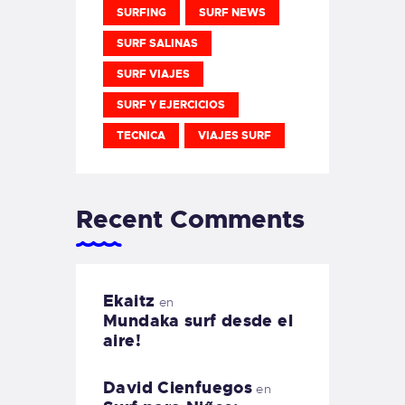
SURFING
SURF NEWS
SURF SALINAS
SURF VIAJES
SURF Y EJERCICIOS
TECNICA
VIAJES SURF
Recent Comments
Ekaitz
en
Mundaka surf desde el
aire!
David Cienfuegos
en