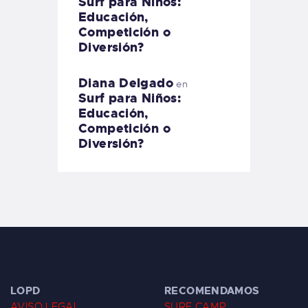
Surf para Niños:
Educación,
Competición o
Diversión?
Diana Delgado
en
Surf para Niños:
Educación,
Competición o
Diversión?
LOPD
RECOMENDAMOS
AVISO LEGAL
SURF CAMP