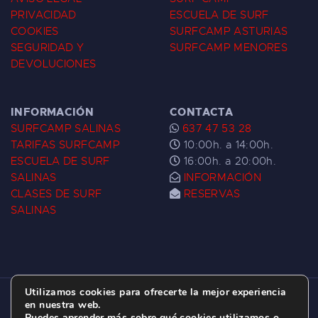
PRIVACIDAD
ESCUELA DE SURF
COOKIES
SURFCAMP ASTURIAS
SEGURIDAD Y
SURFCAMP MENORES
DEVOLUCIONES
INFORMACIÓN
CONTACTA
SURFCAMP SALINAS
637 47 53 28
TARIFAS SURFCAMP
10:00h. a 14:00h.
ESCUELA DE SURF
16:00h. a 20:00h.
SALINAS
INFORMACIÓN
CLASES DE SURF
RESERVAS
SALINAS
Utilizamos cookies para ofrecerte la mejor experiencia
ESCUELA DE SURF LAS DUNAS ©
2026.
en nuestra web.
Puedes aprender más sobre qué cookies utilizamos o