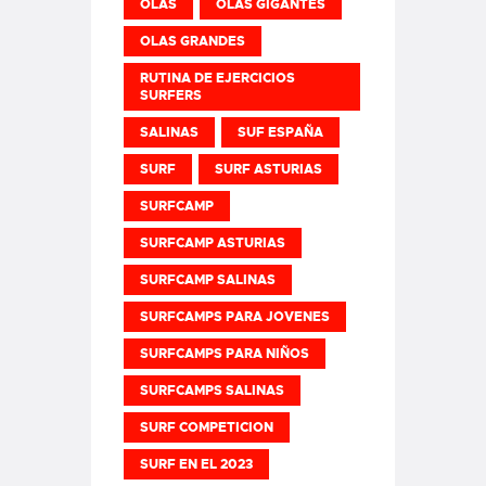
OLAS
OLAS GIGANTES
OLAS GRANDES
RUTINA DE EJERCICIOS
SURFERS
SALINAS
SUF ESPAÑA
SURF
SURF ASTURIAS
SURFCAMP
SURFCAMP ASTURIAS
SURFCAMP SALINAS
SURFCAMPS PARA JOVENES
SURFCAMPS PARA NIÑOS
SURFCAMPS SALINAS
SURF COMPETICION
SURF EN EL 2023