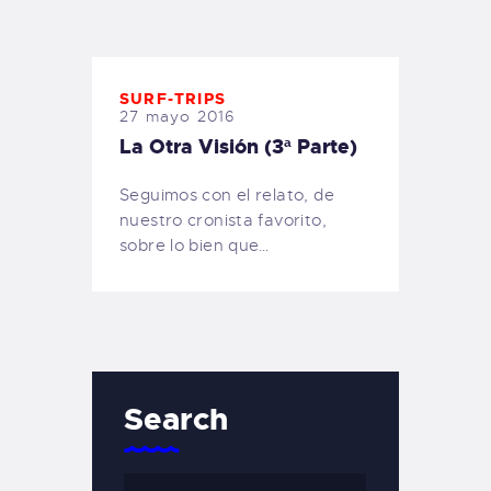
TIENDA FAMILY SURFERS
WEBCAM SALINAS
PEDIDOS
SURF-TRIPS
27 mayo 2016
La Otra Visión (3ª Parte)
Seguimos con el relato, de
nuestro cronista favorito,
sobre lo bien que…
Search