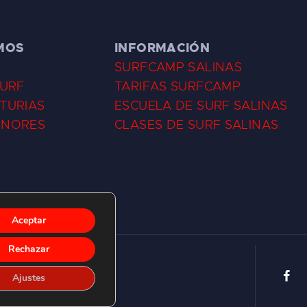
MOS
INFORMACIÓN
SURFCAMP SALINAS
SURF
TARIFAS SURFCAMP
TURIAS
ESCUELA DE SURF SALINAS
ENORES
CLASES DE SURF SALINAS
Aceptar
Rechazar
Ajustes