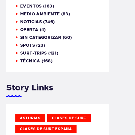
EVENTOS
(163)
MEDIO AMBIENTE
(83)
NOTICIAS
(746)
OFERTA
(4)
SIN CATEGORIZAR
(60)
SPOTS
(23)
SURF-TRIPS
(121)
TÉCNICA
(168)
Story Links
ASTURIAS
CLASES DE SURF
CLASES DE SURF ESPAÑA