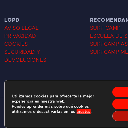
LOPD
RECOMENDA
AVISO LEGAL
SURF CAMP
PRIVACIDAD
ESCUELA DE 
COOKIES
SURFCAMP AS
SEGURIDAD Y
SURFCAMP M
DEVOLUCIONES
Utilizamos cookies para ofrecerte la mejor
experiencia en nuestra web.
Puedes aprender más sobre qué cookies
CLUB DE SURF LAS DUNAS ©
2026.
utilizamos o desactivarlas en los
ajustes
.
C/ BERNARDO ÁLVAREZ GALAN 1, SALINAS (ASTURIAS)