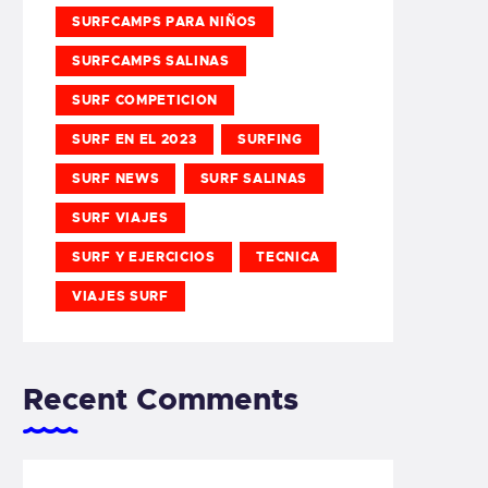
SURFCAMPS PARA NIÑOS
SURFCAMPS SALINAS
SURF COMPETICION
SURF EN EL 2023
SURFING
SURF NEWS
SURF SALINAS
SURF VIAJES
SURF Y EJERCICIOS
TECNICA
VIAJES SURF
Recent Comments