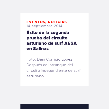
TIENDA FAMILY SURFERS
WEBCAM SALINAS
PEDIDOS
EVENTOS
,
NOTICIAS
14 septiembre 2014
Éxito de la segunda
prueba del circuito
asturiano de surf AESA
en Salinas
Foto: Dani Corripio Lopez
Después del arranque del
circuito independiente de surf
asturiano…