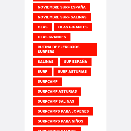
NOVIEMBRE SURF ESPAÑA
NOVIEMBRE SURF SALINAS
OLAS
OLAS GIGANTES
OLAS GRANDES
RUTINA DE EJERCICIOS
SURFERS
SALINAS
SUF ESPAÑA
SURF
SURF ASTURIAS
SURFCAMP
SURFCAMP ASTURIAS
SURFCAMP SALINAS
SURFCAMPS PARA JOVENES
SURFCAMPS PARA NIÑOS