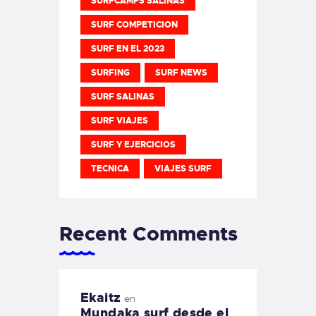
SURFCAMPS SALINAS
SURF COMPETICION
SURF EN EL 2023
SURFING
SURF NEWS
SURF SALINAS
SURF VIAJES
SURF Y EJERCICIOS
TECNICA
VIAJES SURF
Recent Comments
Ekaitz
en
Mundaka surf desde el