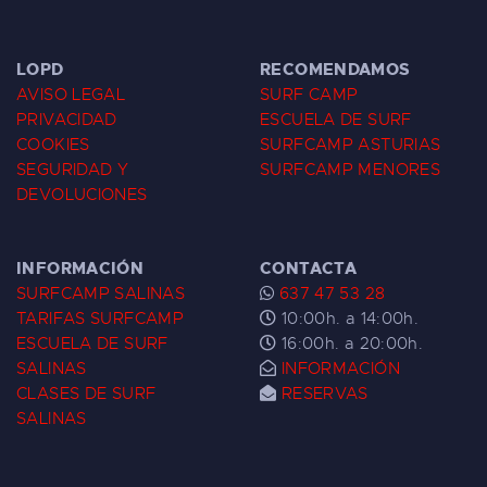
LOPD
RECOMENDAMOS
AVISO LEGAL
SURF CAMP
PRIVACIDAD
ESCUELA DE SURF
COOKIES
SURFCAMP ASTURIAS
SEGURIDAD Y
SURFCAMP MENORES
DEVOLUCIONES
INFORMACIÓN
CONTACTA
SURFCAMP SALINAS
637 47 53 28
TARIFAS SURFCAMP
10:00h. a 14:00h.
ESCUELA DE SURF
16:00h. a 20:00h.
SALINAS
INFORMACIÓN
CLASES DE SURF
RESERVAS
SALINAS