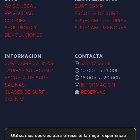
AVISO LEGAL
SURF CAMP
PRIVACIDAD
ESCUELA DE SURF
COOKIES
SURFCAMP ASTURIAS
SEGURIDAD Y
SURFCAMP MENORES
DEVOLUCIONES
INFORMACIÓN
CONTACTA
SURFCAMP SALINAS
637 47 53 28
TARIFAS SURFCAMP
10:00h. a 14:00h.
ESCUELA DE SURF
16:00h. a 20:00h.
SALINAS
INFORMACIÓN
CLASES DE SURF
RESERVAS
SALINAS
Utilizamos cookies para ofrecerte la mejor experiencia
ESCUELA DE SURF LAS DUNAS ©
2026.