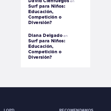
David Cienfuegos
en
Surf para Niños:
Educación,
Competición o
Diversión?
Diana Delgado
en
Surf para Niños:
Educación,
Competición o
Diversión?
LOPD
RECOMENDAMOS