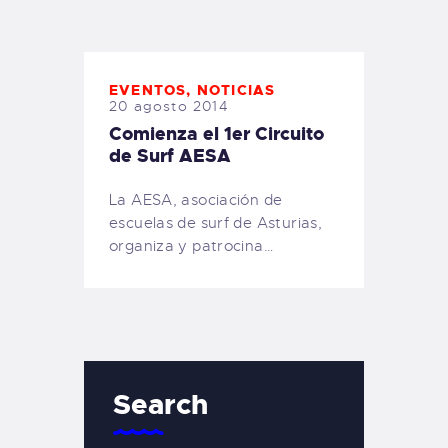
TIENDA FAMILY SURFERS
WEBCAM SALINAS
PEDIDOS
EVENTOS
,
NOTICIAS
20 agosto 2014
Comienza el 1er Circuito
de Surf AESA
La AESA, asociación de
escuelas de surf de Asturias,
organiza y patrocina…
Search