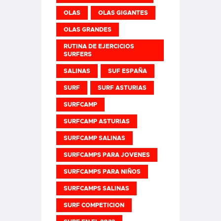
OLAS
OLAS GIGANTES
OLAS GRANDES
RUTINA DE EJERCICIOS
SURFERS
SALINAS
SUF ESPAÑA
SURF
SURF ASTURIAS
SURFCAMP
SURFCAMP ASTURIAS
SURFCAMP SALINAS
SURFCAMPS PARA JOVENES
SURFCAMPS PARA NIÑOS
SURFCAMPS SALINAS
SURF COMPETICION