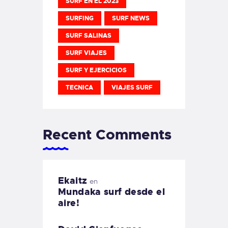
SURF EN EL 2023
SURFING
SURF NEWS
SURF SALINAS
SURF VIAJES
SURF Y EJERCICIOS
TECNICA
VIAJES SURF
Recent Comments
Ekaitz
en
Mundaka surf desde el
aire!