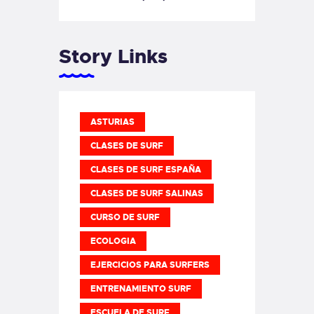
Story Links
ASTURIAS
CLASES DE SURF
CLASES DE SURF ESPAÑA
CLASES DE SURF SALINAS
CURSO DE SURF
ECOLOGIA
EJERCICIOS PARA SURFERS
ENTRENAMIENTO SURF
ESCUELA DE SURF