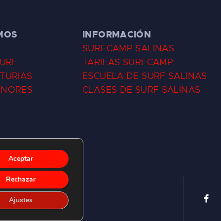
MOS
INFORMACIÓN
SURFCAMP SALINAS
SURF
TARIFAS SURFCAMP
TURIAS
ESCUELA DE SURF SALINAS
ENORES
CLASES DE SURF SALINAS
Aceptar
Rechazar
Ajustes