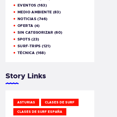
EVENTOS
(163)
MEDIO AMBIENTE
(83)
NOTICIAS
(746)
OFERTA
(4)
SIN CATEGORIZAR
(60)
SPOTS
(23)
SURF-TRIPS
(121)
TÉCNICA
(168)
Story Links
ASTURIAS
CLASES DE SURF
CLASES DE SURF ESPAÑA