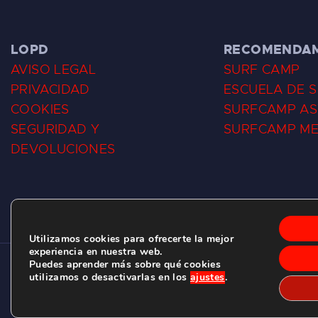
LOPD
RECOMENDA
AVISO LEGAL
SURF CAMP
PRIVACIDAD
ESCUELA DE 
COOKIES
SURFCAMP AS
SEGURIDAD Y
SURFCAMP M
DEVOLUCIONES
Utilizamos cookies para ofrecerte la mejor
experiencia en nuestra web.
Puedes aprender más sobre qué cookies
CLUB DE SURF LAS DUNAS ©
2026.
utilizamos o desactivarlas en los
ajustes
.
C/ BERNARDO ÁLVAREZ GALAN 1, SALINAS (ASTURIAS)