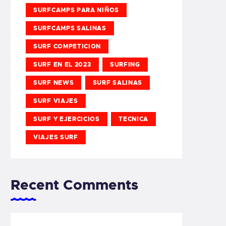
SURFCAMPS PARA NIÑOS
SURFCAMPS SALINAS
SURF COMPETICION
SURF EN EL 2023
SURFING
SURF NEWS
SURF SALINAS
SURF VIAJES
SURF Y EJERCICIOS
TECNICA
VIAJES SURF
Recent Comments