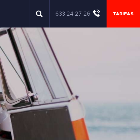
633 24 27 26
TARIFAS