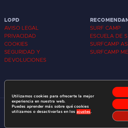
LOPD
RECOMENDA
AVISO LEGAL
SURF CAMP
PRIVACIDAD
ESCUELA DE 
COOKIES
SURFCAMP AS
SEGURIDAD Y
SURFCAMP M
DEVOLUCIONES
Utilizamos cookies para ofrecerte la mejor
experiencia en nuestra web.
Puedes aprender más sobre qué cookies
CLUB DE SURF LAS DUNAS ©
2026.
utilizamos o desactivarlas en los
ajustes
.
C/ BERNARDO ÁLVAREZ GALAN 1, SALINAS (ASTURIAS)