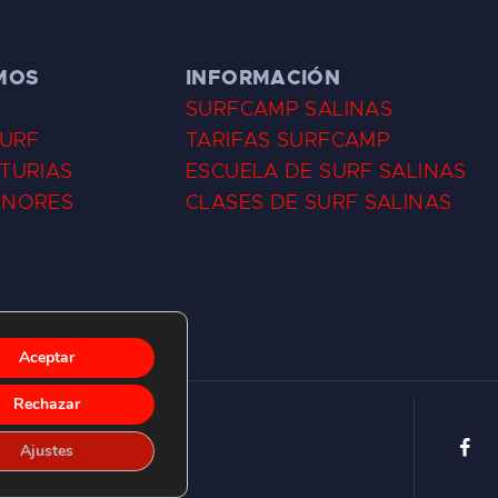
MOS
INFORMACIÓN
SURFCAMP SALINAS
SURF
TARIFAS SURFCAMP
TURIAS
ESCUELA DE SURF SALINAS
ENORES
CLASES DE SURF SALINAS
Aceptar
Rechazar
Ajustes