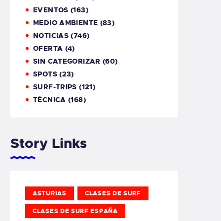
EVENTOS
(163)
MEDIO AMBIENTE
(83)
NOTICIAS
(746)
OFERTA
(4)
SIN CATEGORIZAR
(60)
SPOTS
(23)
SURF-TRIPS
(121)
TÉCNICA
(168)
Story Links
ASTURIAS
CLASES DE SURF
CLASES DE SURF ESPAÑA