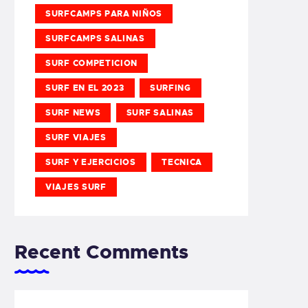
SURFCAMPS PARA NIÑOS
SURFCAMPS SALINAS
SURF COMPETICION
SURF EN EL 2023
SURFING
SURF NEWS
SURF SALINAS
SURF VIAJES
SURF Y EJERCICIOS
TECNICA
VIAJES SURF
Recent Comments