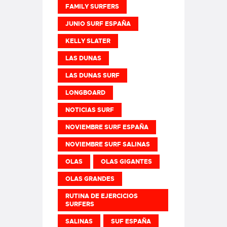
FAMILY SURFERS
JUNIO SURF ESPAÑA
KELLY SLATER
LAS DUNAS
LAS DUNAS SURF
LONGBOARD
NOTICIAS SURF
NOVIEMBRE SURF ESPAÑA
NOVIEMBRE SURF SALINAS
OLAS
OLAS GIGANTES
OLAS GRANDES
RUTINA DE EJERCICIOS
SURFERS
SALINAS
SUF ESPAÑA