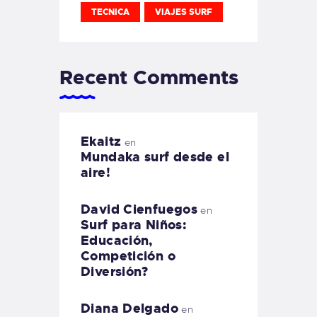
TECNICA
VIAJES SURF
Recent Comments
Ekaitz
en
Mundaka surf desde el
aire!
David Cienfuegos
en
Surf para Niños:
Educación,
Competición o
Diversión?
Diana Delgado
en