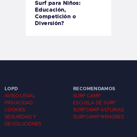
Surf para Niños:
Educación,
Competición o
Diversión?
LOPD
RECOMENDAMOS
AVISO LEGAL
SURF CAMP
PRIVACIDAD
ESCUELA DE SURF
COOKIES
SURFCAMP ASTURIAS
SEGURIDAD Y
SURFCAMP MENORES
DEVOLUCIONES