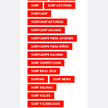
SURF
SURF ASTURIAS
SURFCAMP
SURFCAMP ASTURIAS
SURFCAMP SALINAS
SURFCAMPS PARA JOVENES
SURFCAMPS PARA NIÑOS
SURFCAMPS SALINAS
SURF COMPETICION
SURF EN EL 2023
SURFING
SURF NEWS
SURF SALINAS
SURF VIAJES
SURF Y EJERCICIOS