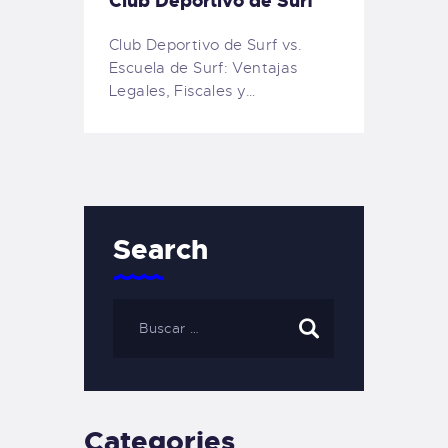
Club Deportivo de Surf
Club Deportivo de Surf vs.
Escuela de Surf: Ventajas
Legales, Fiscales y…
Search
Categories