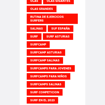
OLAS
OLAS GIGANTES
OLAS GRANDES
RUTINA DE EJERCICIOS
SURFERS
SALINAS
SUF ESPAÑA
SURF
SURF ASTURIAS
SURFCAMP
SURFCAMP ASTURIAS
SURFCAMP SALINAS
SURFCAMPS PARA JOVENES
SURFCAMPS PARA NIÑOS
SURFCAMPS SALINAS
SURF COMPETICION
SURF EN EL 2023