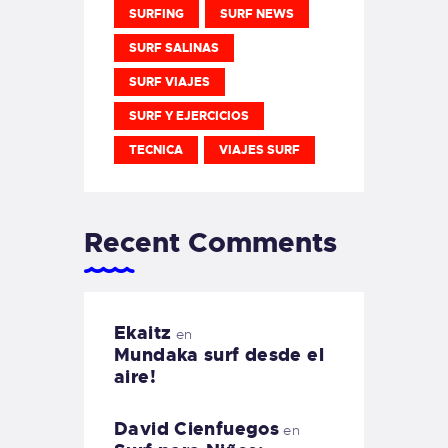
SURFING
SURF NEWS
SURF SALINAS
SURF VIAJES
SURF Y EJERCICIOS
TECNICA
VIAJES SURF
Recent Comments
Ekaitz
en
Mundaka surf desde el
aire!
David Cienfuegos
en