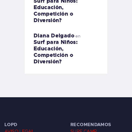
Surf para Niños:
Educación,
Competición o
Diversión?
Diana Delgado
en
Surf para Niños:
Educación,
Competición o
Diversión?
LOPD
RECOMENDAMOS
AVISO LEGAL
SURF CAMP