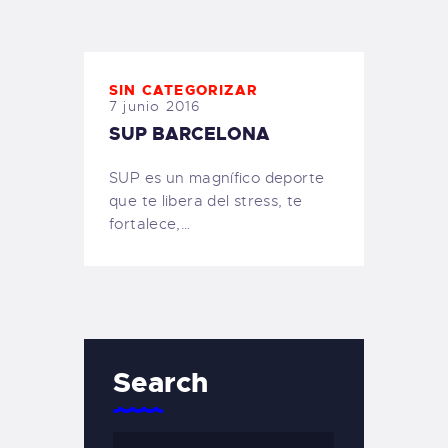
TIENDA FAMILY SURFERS
WEBCAM SALINAS
PEDIDOS
SIN CATEGORIZAR
7 junio 2016
SUP BARCELONA
SUP es un magnífico deporte
que te libera del stress, te
fortalece,…
Search