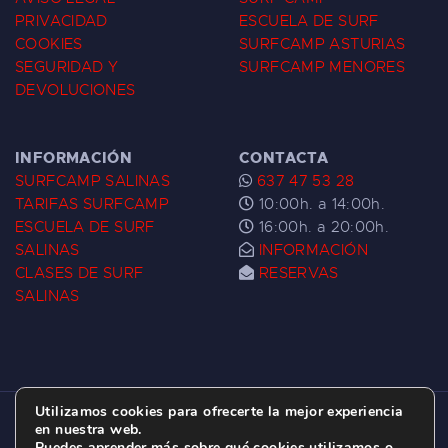
PRIVACIDAD
ESCUELA DE SURF
COOKIES
SURFCAMP ASTURIAS
SEGURIDAD Y
SURFCAMP MENORES
DEVOLUCIONES
INFORMACIÓN
CONTACTA
SURFCAMP SALINAS
637 47 53 28
TARIFAS SURFCAMP
10:00h. a 14:00h.
ESCUELA DE SURF
16:00h. a 20:00h.
SALINAS
INFORMACIÓN
CLASES DE SURF
RESERVAS
SALINAS
Utilizamos cookies para ofrecerte la mejor experiencia
ESCUELA DE SURF LAS DUNAS ©
2026.
en nuestra web.
Puedes aprender más sobre qué cookies utilizamos o