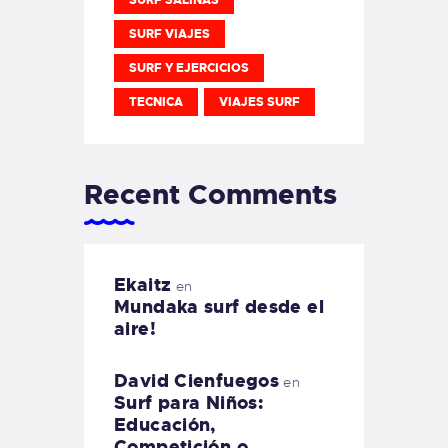
SURF VIAJES
SURF Y EJERCICIOS
TECNICA
VIAJES SURF
Recent Comments
Ekaitz
en
Mundaka surf desde el
aire!
David Cienfuegos
en
Surf para Niños:
Educación,
Competición o