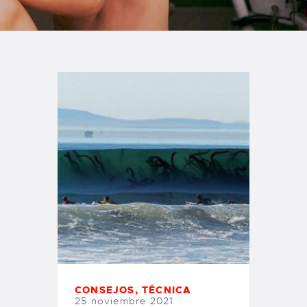
TIENDA FAMILY SURFERS
WEBCAM SALINAS
PEDIDOS
CONSEJOS
,
TÉCNICA
25 noviembre 2021