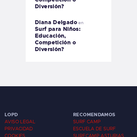
Diversión?
Diana Delgado
en
Surf para Niños:
Educación,
Competición o
Diversión?
LOPD
RECOMENDAMOS
AVISO LEGAL
SURF CAMP
PRIVACIDAD
ESCUELA DE SURF
COOKIES
SURFCAMP ASTURIAS