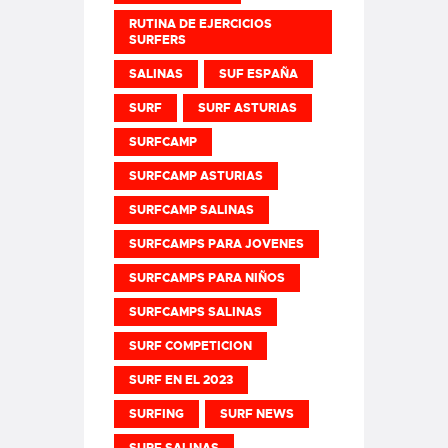
RUTINA DE EJERCICIOS
SURFERS
SALINAS
SUF ESPAÑA
SURF
SURF ASTURIAS
SURFCAMP
SURFCAMP ASTURIAS
SURFCAMP SALINAS
SURFCAMPS PARA JOVENES
SURFCAMPS PARA NIÑOS
SURFCAMPS SALINAS
SURF COMPETICION
SURF EN EL 2023
SURFING
SURF NEWS
SURF SALINAS