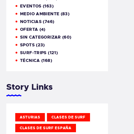
EVENTOS
(163)
MEDIO AMBIENTE
(83)
NOTICIAS
(746)
OFERTA
(4)
SIN CATEGORIZAR
(60)
SPOTS
(23)
SURF-TRIPS
(121)
TÉCNICA
(168)
Story Links
ASTURIAS
CLASES DE SURF
CLASES DE SURF ESPAÑA