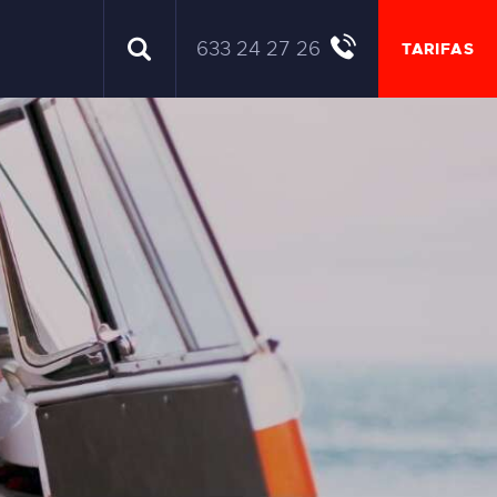
633 24 27 26
TARIFAS