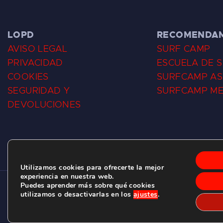
LOPD
RECOMENDA
AVISO LEGAL
SURF CAMP
PRIVACIDAD
ESCUELA DE 
COOKIES
SURFCAMP AS
SEGURIDAD Y
SURFCAMP M
DEVOLUCIONES
Utilizamos cookies para ofrecerte la mejor
experiencia en nuestra web.
Puedes aprender más sobre qué cookies
CLUB DE SURF LAS DUNAS ©
2026.
utilizamos o desactivarlas en los
ajustes
.
C/ BERNARDO ÁLVAREZ GALAN 1, SALINAS (ASTURIAS)