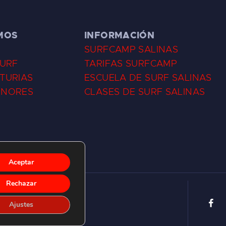
MOS
INFORMACIÓN
SURFCAMP SALINAS
SURF
TARIFAS SURFCAMP
TURIAS
ESCUELA DE SURF SALINAS
ENORES
CLASES DE SURF SALINAS
Aceptar
Rechazar
Ajustes