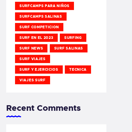
SURFCAMPS PARA NIÑOS
SURFCAMPS SALINAS
SURF COMPETICION
SURF EN EL 2023
SURFING
SURF NEWS
SURF SALINAS
SURF VIAJES
SURF Y EJERCICIOS
TECNICA
VIAJES SURF
Recent Comments