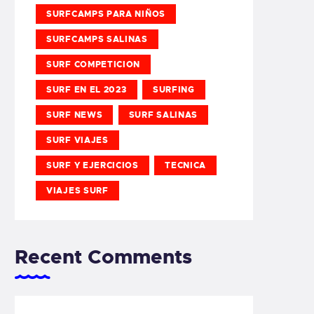
SURFCAMPS PARA NIÑOS
SURFCAMPS SALINAS
SURF COMPETICION
SURF EN EL 2023
SURFING
SURF NEWS
SURF SALINAS
SURF VIAJES
SURF Y EJERCICIOS
TECNICA
VIAJES SURF
Recent Comments