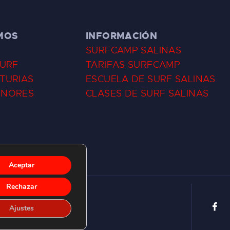
MOS
INFORMACIÓN
SURFCAMP SALINAS
SURF
TARIFAS SURFCAMP
TURIAS
ESCUELA DE SURF SALINAS
ENORES
CLASES DE SURF SALINAS
Aceptar
Rechazar
Ajustes