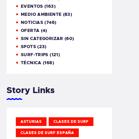
EVENTOS
(163)
MEDIO AMBIENTE
(83)
NOTICIAS
(746)
OFERTA
(4)
SIN CATEGORIZAR
(60)
SPOTS
(23)
SURF-TRIPS
(121)
TÉCNICA
(168)
Story Links
ASTURIAS
CLASES DE SURF
CLASES DE SURF ESPAÑA