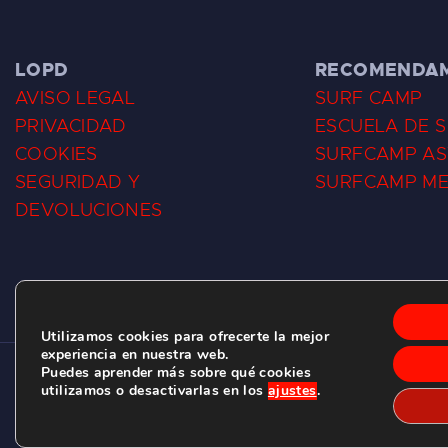
LOPD
RECOMENDA
AVISO LEGAL
SURF CAMP
PRIVACIDAD
ESCUELA DE 
COOKIES
SURFCAMP AS
SEGURIDAD Y
SURFCAMP M
DEVOLUCIONES
Utilizamos cookies para ofrecerte la mejor
experiencia en nuestra web.
Puedes aprender más sobre qué cookies
CLUB DE SURF LAS DUNAS ©
2026.
utilizamos o desactivarlas en los
ajustes
.
C/ BERNARDO ÁLVAREZ GALAN 1, SALINAS (ASTURIAS)