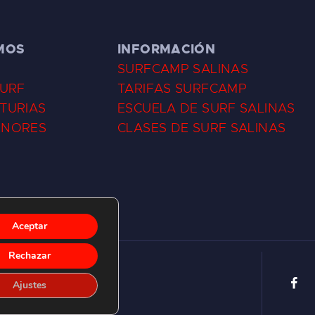
MOS
INFORMACIÓN
SURFCAMP SALINAS
SURF
TARIFAS SURFCAMP
TURIAS
ESCUELA DE SURF SALINAS
ENORES
CLASES DE SURF SALINAS
Aceptar
Rechazar
Ajustes