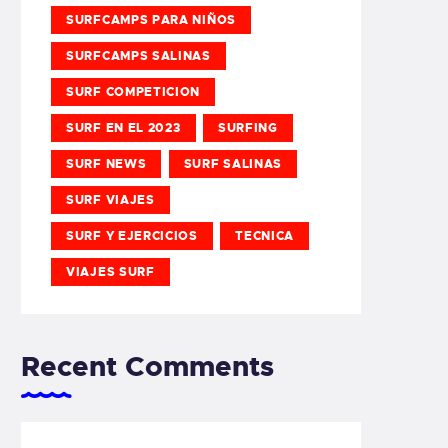
SURFCAMPS PARA NIÑOS
SURFCAMPS SALINAS
SURF COMPETICION
SURF EN EL 2023
SURFING
SURF NEWS
SURF SALINAS
SURF VIAJES
SURF Y EJERCICIOS
TECNICA
VIAJES SURF
Recent Comments