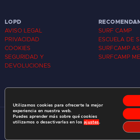
LOPD
RECOMENDA
AVISO LEGAL
SURF CAMP
PRIVACIDAD
ESCUELA DE 
COOKIES
SURFCAMP AS
SEGURIDAD Y
SURFCAMP M
DEVOLUCIONES
Utilizamos cookies para ofrecerte la mejor
experiencia en nuestra web.
Puedes aprender más sobre qué cookies
CLUB DE SURF LAS DUNAS ©
2026.
utilizamos o desactivarlas en los
ajustes
.
C/ BERNARDO ÁLVAREZ GALAN 1, SALINAS (ASTURIAS)