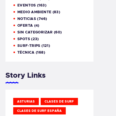
EVENTOS
(163)
MEDIO AMBIENTE
(83)
NOTICIAS
(746)
OFERTA
(4)
SIN CATEGORIZAR
(60)
SPOTS
(23)
SURF-TRIPS
(121)
TÉCNICA
(168)
Story Links
ASTURIAS
CLASES DE SURF
CLASES DE SURF ESPAÑA