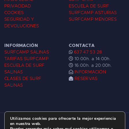
PRIVACIDAD
ESCUELA DE SURF
COOKIES
SURFCAMP ASTURIAS
SEGURIDAD Y
SURFCAMP MENORES
DEVOLUCIONES
INFORMACIÓN
CONTACTA
SURFCAMP SALINAS
637 47 53 28
TARIFAS SURFCAMP
10:00h. a 14:00h.
ESCUELA DE SURF
16:00h. a 20:00h.
SALINAS
INFORMACIÓN
CLASES DE SURF
RESERVAS
SALINAS
Utilizamos cookies para ofrecerte la mejor experiencia
ESCUELA DE SURF LAS DUNAS ©
2026.
en nuestra web.
Puedes aprender más sobre qué cookies utilizamos o