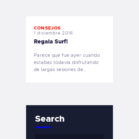
TIENDA FAMILY SURFERS
WEBCAM SALINAS
PEDIDOS
CONSEJOS
1 diciembre 2016
Regala Surf!
Parece que fue ayer cuando
estabas todavía disfrutando
de largas sesiones de…
Search