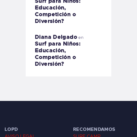
Surf para Niños:
Educación,
Competición o
Diversión?
Diana Delgado
en
Surf para Niños:
Educación,
Competición o
Diversión?
LOPD
RECOMENDAMOS
AVISO LEGAL
SURF CAMP