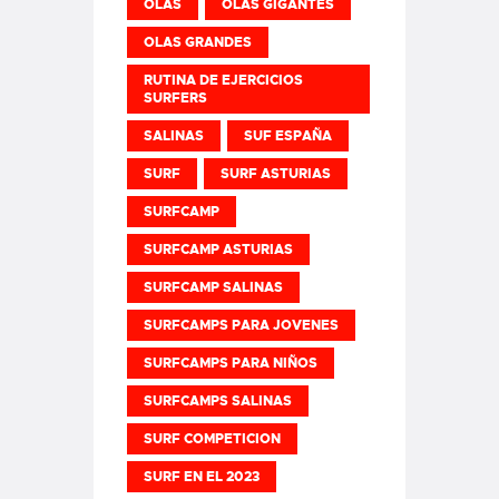
OLAS
OLAS GIGANTES
OLAS GRANDES
RUTINA DE EJERCICIOS
SURFERS
SALINAS
SUF ESPAÑA
SURF
SURF ASTURIAS
SURFCAMP
SURFCAMP ASTURIAS
SURFCAMP SALINAS
SURFCAMPS PARA JOVENES
SURFCAMPS PARA NIÑOS
SURFCAMPS SALINAS
SURF COMPETICION
SURF EN EL 2023