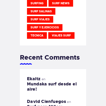
SURFING
SURF NEWS
SURF SALINAS
SURF VIAJES
SURF Y EJERCICIOS
TECNICA
VIAJES SURF
Recent Comments
Ekaitz
en
Mundaka surf desde el
aire!
David Cienfuegos
en