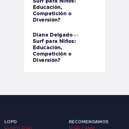
Surf para Niños:
Educación,
Competición o
Diversión?
Diana Delgado
en
Surf para Niños:
Educación,
Competición o
Diversión?
LOPD
RECOMENDAMOS
AVISO LEGAL
SURF CAMP