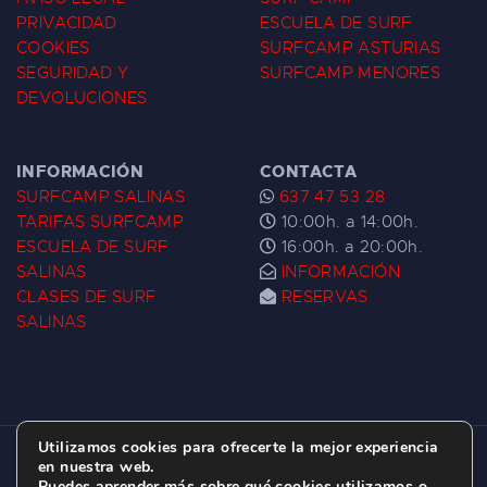
PRIVACIDAD
ESCUELA DE SURF
COOKIES
SURFCAMP ASTURIAS
SEGURIDAD Y
SURFCAMP MENORES
DEVOLUCIONES
INFORMACIÓN
CONTACTA
SURFCAMP SALINAS
637 47 53 28
TARIFAS SURFCAMP
10:00h. a 14:00h.
ESCUELA DE SURF
16:00h. a 20:00h.
SALINAS
INFORMACIÓN
CLASES DE SURF
RESERVAS
SALINAS
Utilizamos cookies para ofrecerte la mejor experiencia
ESCUELA DE SURF LAS DUNAS ©
2026.
en nuestra web.
Puedes aprender más sobre qué cookies utilizamos o