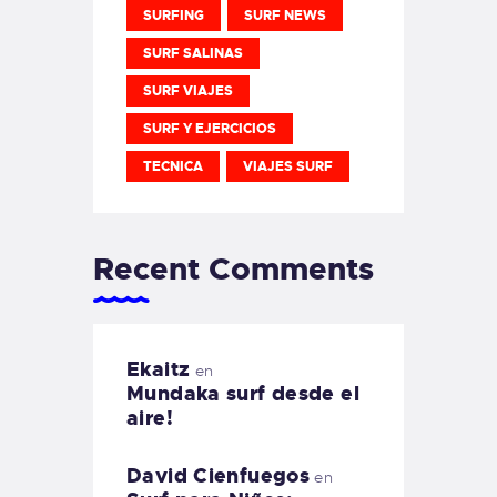
SURFING
SURF NEWS
SURF SALINAS
SURF VIAJES
SURF Y EJERCICIOS
TECNICA
VIAJES SURF
Recent Comments
Ekaitz
en
Mundaka surf desde el
aire!
David Cienfuegos
en