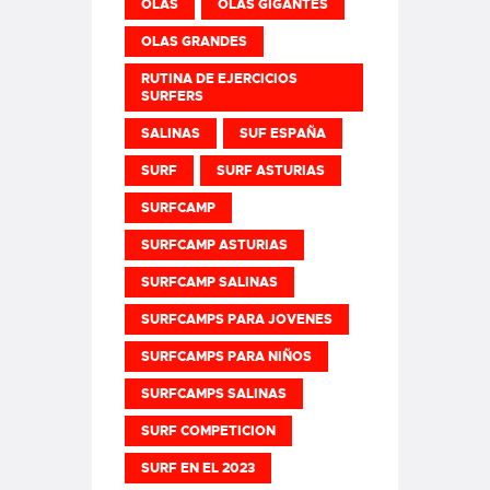
OLAS
OLAS GIGANTES
OLAS GRANDES
RUTINA DE EJERCICIOS
SURFERS
SALINAS
SUF ESPAÑA
SURF
SURF ASTURIAS
SURFCAMP
SURFCAMP ASTURIAS
SURFCAMP SALINAS
SURFCAMPS PARA JOVENES
SURFCAMPS PARA NIÑOS
SURFCAMPS SALINAS
SURF COMPETICION
SURF EN EL 2023