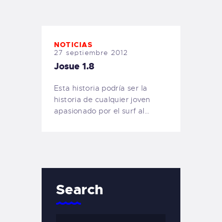
TIENDA FAMILY SURFERS
WEBCAM SALINAS
PEDIDOS
NOTICIAS
27 septiembre 2012
Josue 1.8
Esta historia podría ser la
historia de cualquier joven
apasionado por el surf al…
Search