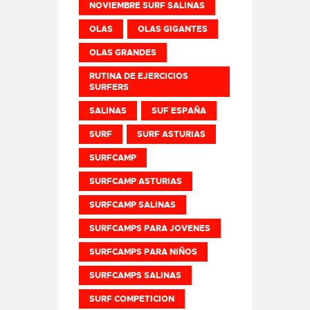
NOVIEMBRE SURF SALINAS
OLAS
OLAS GIGANTES
OLAS GRANDES
RUTINA DE EJERCICIOS
SURFERS
SALINAS
SUF ESPAÑA
SURF
SURF ASTURIAS
SURFCAMP
SURFCAMP ASTURIAS
SURFCAMP SALINAS
SURFCAMPS PARA JOVENES
SURFCAMPS PARA NIÑOS
SURFCAMPS SALINAS
SURF COMPETICION