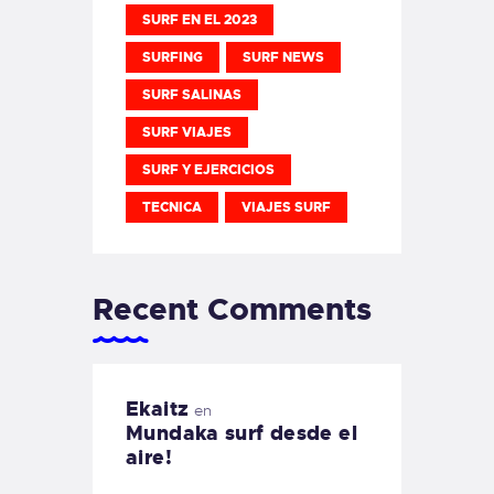
SURF EN EL 2023
SURFING
SURF NEWS
SURF SALINAS
SURF VIAJES
SURF Y EJERCICIOS
TECNICA
VIAJES SURF
Recent Comments
Ekaitz
en
Mundaka surf desde el
aire!