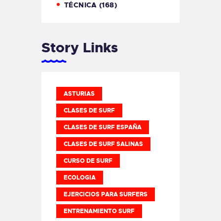
TÉCNICA
(168)
Story Links
ASTURIAS
CLASES DE SURF
CLASES DE SURF ESPAÑA
CLASES DE SURF SALINAS
CURSO DE SURF
ECOLOGIA
EJERCICIOS PARA SURFERS
ENTRENAMIENTO SURF