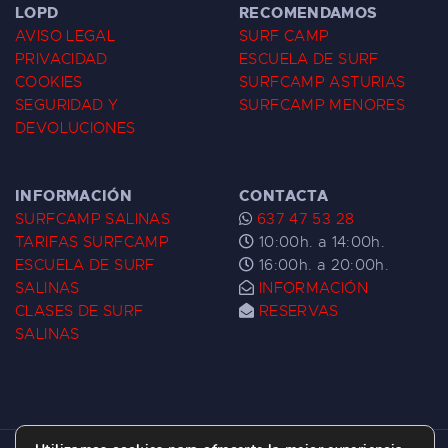
LOPD
RECOMENDAMOS
AVISO LEGAL
SURF CAMP
PRIVACIDAD
ESCUELA DE SURF
COOKIES
SURFCAMP ASTURIAS
SEGURIDAD Y
SURFCAMP MENORES
DEVOLUCIONES
INFORMACIÓN
CONTACTA
SURFCAMP SALINAS
637 47 53 28
TARIFAS SURFCAMP
10:00h. a 14:00h.
ESCUELA DE SURF
16:00h. a 20:00h.
SALINAS
INFORMACIÓN
CLASES DE SURF
RESERVAS
SALINAS