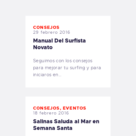
TIENDA FAMILY SURFERS
WEBCAM SALINAS
PEDIDOS
CONSEJOS
29 febrero 2016
Manual Del Surfista
Novato
Seguimos con los consejos
para mejorar tu surfing y para
iniciaros en…
CONSEJOS
,
EVENTOS
18 febrero 2016
Salinas Saluda al Mar en
Semana Santa