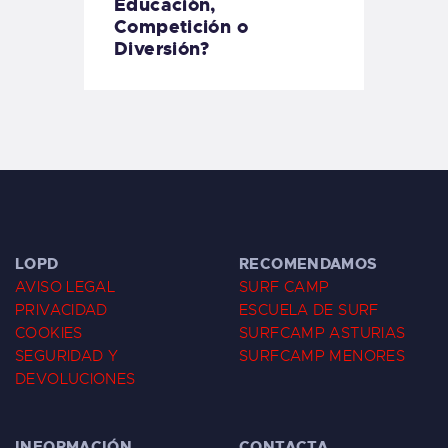
Educación,
Competición o
Diversión?
LOPD
RECOMENDAMOS
AVISO LEGAL
SURF CAMP
PRIVACIDAD
ESCUELA DE SURF
COOKIES
SURFCAMP ASTURIAS
SEGURIDAD Y
SURFCAMP MENORES
DEVOLUCIONES
INFORMACIÓN
CONTACTA