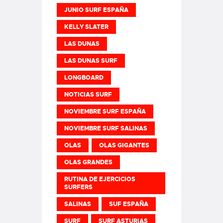
JUNIO SURF ESPAÑA
KELLY SLATER
LAS DUNAS
LAS DUNAS SURF
LONGBOARD
NOTICIAS SURF
NOVIEMBRE SURF ESPAÑA
NOVIEMBRE SURF SALINAS
OLAS
OLAS GIGANTES
OLAS GRANDES
RUTINA DE EJERCICIOS
SURFERS
SALINAS
SUF ESPAÑA
SURF
SURF ASTURIAS