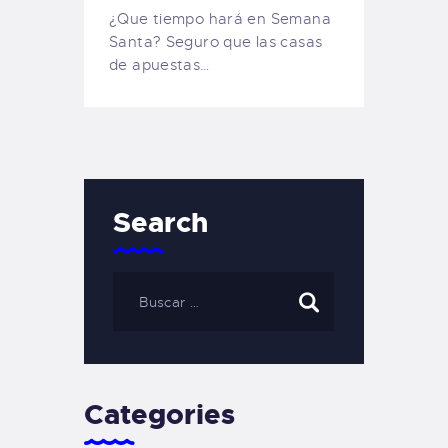
¿Que tiempo hará en Semana
Santa? Seguro que las casas
de apuestas…
Search
Categories