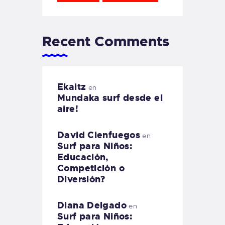
Recent Comments
Ekaitz
en
Mundaka surf desde el
aire!
David Cienfuegos
en
Surf para Niños:
Educación,
Competición o
Diversión?
Diana Delgado
en
Surf para Niños: