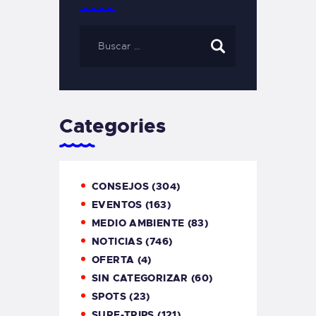
Categories
CONSEJOS
(304)
EVENTOS
(163)
MEDIO AMBIENTE
(83)
NOTICIAS
(746)
OFERTA
(4)
SIN CATEGORIZAR
(60)
SPOTS
(23)
SURF-TRIPS
(121)