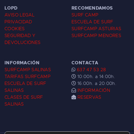
LOPD
RECOMENDAMOS
AVISO LEGAL
SURF CAMP
PRIVACIDAD
ESCUELA DE SURF
COOKIES
SURFCAMP ASTURIAS
SEGURIDAD Y
SURFCAMP MENORES
DEVOLUCIONES
INFORMACIÓN
CONTACTA
SURFCAMP SALINAS
637 47 53 28
TARIFAS SURFCAMP
10:00h. a 14:00h.
ESCUELA DE SURF
16:00h. a 20:00h.
SALINAS
INFORMACIÓN
CLASES DE SURF
RESERVAS
SALINAS