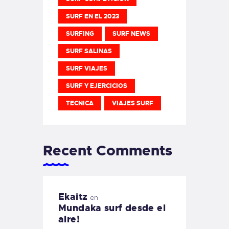
SURF EN EL 2023
SURFING
SURF NEWS
SURF SALINAS
SURF VIAJES
SURF Y EJERCICIOS
TECNICA
VIAJES SURF
Recent Comments
Ekaitz
en
Mundaka surf desde el
aire!