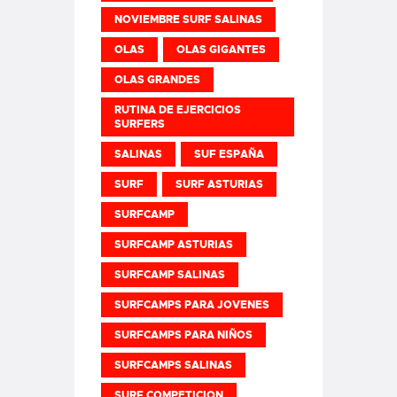
NOVIEMBRE SURF SALINAS
OLAS
OLAS GIGANTES
OLAS GRANDES
RUTINA DE EJERCICIOS
SURFERS
SALINAS
SUF ESPAÑA
SURF
SURF ASTURIAS
SURFCAMP
SURFCAMP ASTURIAS
SURFCAMP SALINAS
SURFCAMPS PARA JOVENES
SURFCAMPS PARA NIÑOS
SURFCAMPS SALINAS
SURF COMPETICION