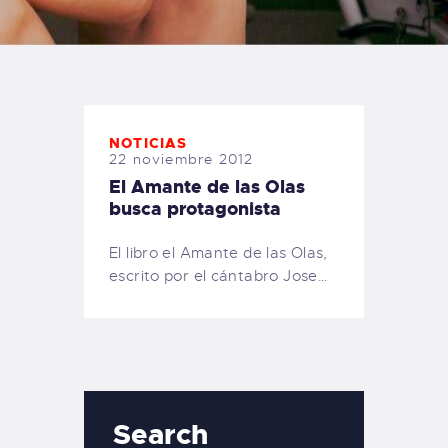
TIENDA FAMILY SURFERS
WEBCAM SALINAS
PEDIDOS
NOTICIAS
22 noviembre 2012
El Amante de las Olas
busca protagonista
El libro el Amante de las Olas,
escrito por el cántabro Jose…
Search