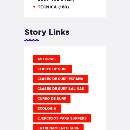
TÉCNICA
(168)
Story Links
ASTURIAS
CLASES DE SURF
CLASES DE SURF ESPAÑA
CLASES DE SURF SALINAS
CURSO DE SURF
ECOLOGIA
EJERCICIOS PARA SURFERS
ENTRENAMIENTO SURF