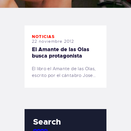
TIENDA FAMILY SURFERS
WEBCAM SALINAS
PEDIDOS
NOTICIAS
22 noviembre 2012
El Amante de las Olas
busca protagonista
El libro el Amante de las Olas,
escrito por el cántabro Jose…
Search