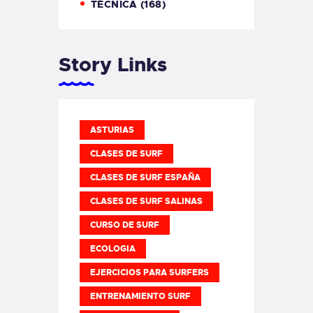
TÉCNICA
(168)
Story Links
ASTURIAS
CLASES DE SURF
CLASES DE SURF ESPAÑA
CLASES DE SURF SALINAS
CURSO DE SURF
ECOLOGIA
EJERCICIOS PARA SURFERS
ENTRENAMIENTO SURF