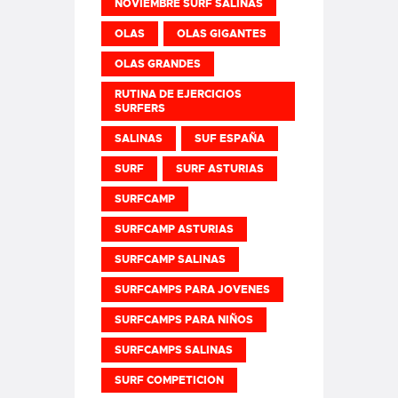
NOVIEMBRE SURF SALINAS
OLAS
OLAS GIGANTES
OLAS GRANDES
RUTINA DE EJERCICIOS
SURFERS
SALINAS
SUF ESPAÑA
SURF
SURF ASTURIAS
SURFCAMP
SURFCAMP ASTURIAS
SURFCAMP SALINAS
SURFCAMPS PARA JOVENES
SURFCAMPS PARA NIÑOS
SURFCAMPS SALINAS
SURF COMPETICION