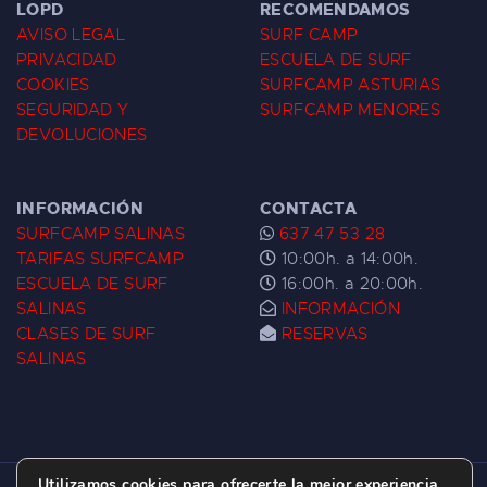
LOPD
RECOMENDAMOS
AVISO LEGAL
SURF CAMP
PRIVACIDAD
ESCUELA DE SURF
COOKIES
SURFCAMP ASTURIAS
SEGURIDAD Y
SURFCAMP MENORES
DEVOLUCIONES
INFORMACIÓN
CONTACTA
SURFCAMP SALINAS
637 47 53 28
TARIFAS SURFCAMP
10:00h. a 14:00h.
ESCUELA DE SURF
16:00h. a 20:00h.
SALINAS
INFORMACIÓN
CLASES DE SURF
RESERVAS
SALINAS
Utilizamos cookies para ofrecerte la mejor experiencia