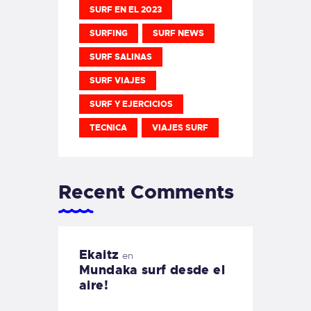
SURF EN EL 2023
SURFING
SURF NEWS
SURF SALINAS
SURF VIAJES
SURF Y EJERCICIOS
TECNICA
VIAJES SURF
Recent Comments
Ekaitz
en
Mundaka surf desde el
aire!