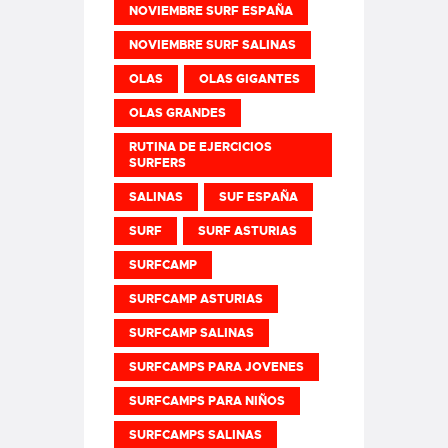
NOVIEMBRE SURF ESPAÑA
NOVIEMBRE SURF SALINAS
OLAS
OLAS GIGANTES
OLAS GRANDES
RUTINA DE EJERCICIOS
SURFERS
SALINAS
SUF ESPAÑA
SURF
SURF ASTURIAS
SURFCAMP
SURFCAMP ASTURIAS
SURFCAMP SALINAS
SURFCAMPS PARA JOVENES
SURFCAMPS PARA NIÑOS
SURFCAMPS SALINAS