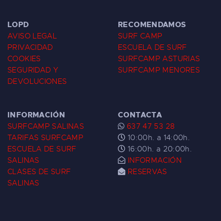
LOPD
RECOMENDAMOS
AVISO LEGAL
SURF CAMP
PRIVACIDAD
ESCUELA DE SURF
COOKIES
SURFCAMP ASTURIAS
SEGURIDAD Y
SURFCAMP MENORES
DEVOLUCIONES
INFORMACIÓN
CONTACTA
SURFCAMP SALINAS
637 47 53 28
TARIFAS SURFCAMP
10:00h. a 14:00h.
ESCUELA DE SURF
16:00h. a 20:00h.
SALINAS
INFORMACIÓN
CLASES DE SURF
RESERVAS
SALINAS