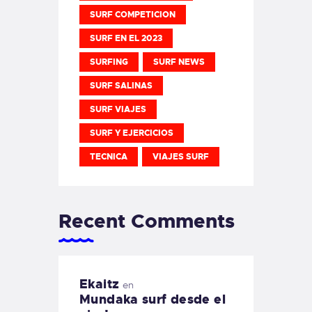
SURF COMPETICION
SURF EN EL 2023
SURFING
SURF NEWS
SURF SALINAS
SURF VIAJES
SURF Y EJERCICIOS
TECNICA
VIAJES SURF
Recent Comments
Ekaitz
en
Mundaka surf desde el