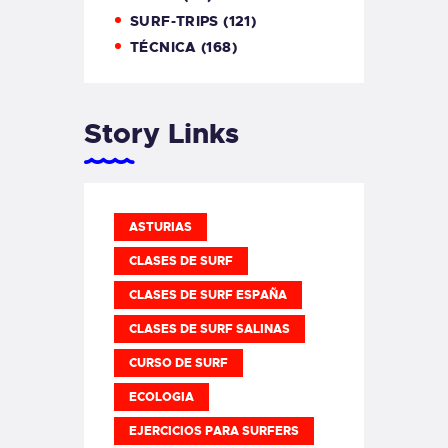
SURF-TRIPS
(121)
TÉCNICA
(168)
Story Links
ASTURIAS
CLASES DE SURF
CLASES DE SURF ESPAÑA
CLASES DE SURF SALINAS
CURSO DE SURF
ECOLOGIA
EJERCICIOS PARA SURFERS