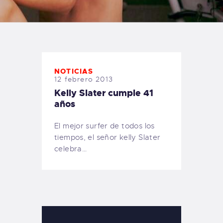
TIENDA FAMILY SURFERS
WEBCAM SALINAS
PEDIDOS
NOTICIAS
12 febrero 2013
Kelly Slater cumple 41
años
El mejor surfer de todos los
tiempos, el señor kelly Slater
celebra…