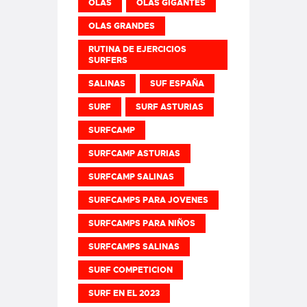
OLAS
OLAS GIGANTES
OLAS GRANDES
RUTINA DE EJERCICIOS
SURFERS
SALINAS
SUF ESPAÑA
SURF
SURF ASTURIAS
SURFCAMP
SURFCAMP ASTURIAS
SURFCAMP SALINAS
SURFCAMPS PARA JOVENES
SURFCAMPS PARA NIÑOS
SURFCAMPS SALINAS
SURF COMPETICION
SURF EN EL 2023