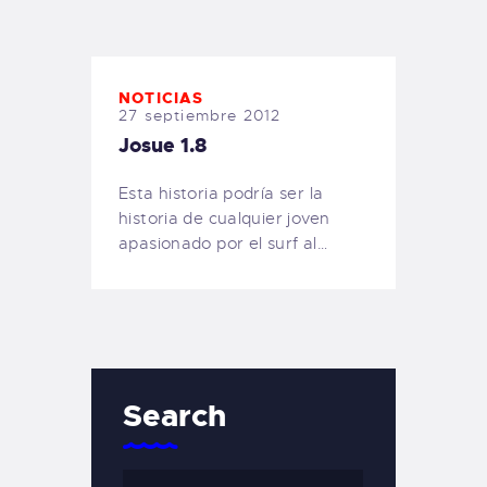
TIENDA FAMILY SURFERS
WEBCAM SALINAS
PEDIDOS
NOTICIAS
27 septiembre 2012
Josue 1.8
Esta historia podría ser la
historia de cualquier joven
apasionado por el surf al…
Search