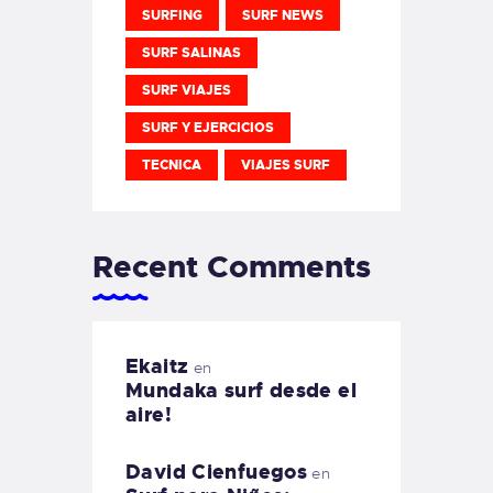
SURFING
SURF NEWS
SURF SALINAS
SURF VIAJES
SURF Y EJERCICIOS
TECNICA
VIAJES SURF
Recent Comments
Ekaitz
en
Mundaka surf desde el
aire!
David Cienfuegos
en