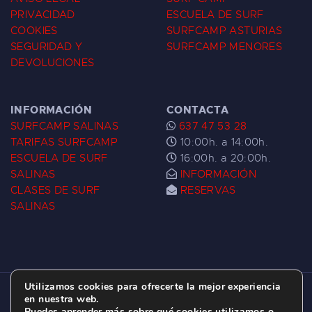
PRIVACIDAD
ESCUELA DE SURF
COOKIES
SURFCAMP ASTURIAS
SEGURIDAD Y
SURFCAMP MENORES
DEVOLUCIONES
INFORMACIÓN
CONTACTA
SURFCAMP SALINAS
637 47 53 28
TARIFAS SURFCAMP
10:00h. a 14:00h.
ESCUELA DE SURF
16:00h. a 20:00h.
SALINAS
INFORMACIÓN
CLASES DE SURF
RESERVAS
SALINAS
Utilizamos cookies para ofrecerte la mejor experiencia
ESCUELA DE SURF LAS DUNAS ©
2026.
en nuestra web.
Puedes aprender más sobre qué cookies utilizamos o