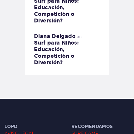
Surf para Niños:
Educación,
Competición o
Diversión?
Diana Delgado
en
Surf para Niños:
Educación,
Competición o
Diversión?
LOPD
RECOMENDAMOS
AVISO LEGAL
SURF CAMP