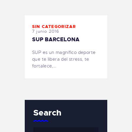
TIENDA FAMILY SURFERS
WEBCAM SALINAS
PEDIDOS
SIN CATEGORIZAR
7 junio 2016
SUP BARCELONA
SUP es un magnífico deporte
que te libera del stress, te
fortalece,…
Search