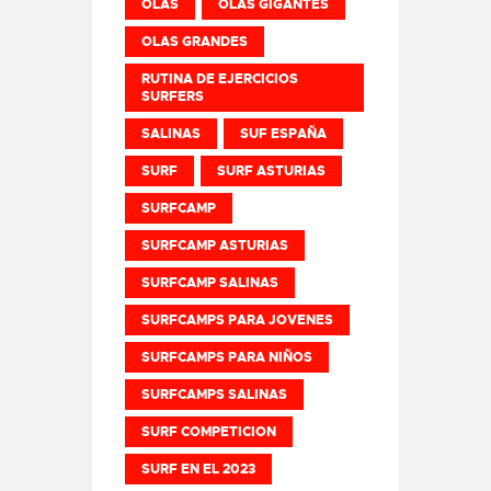
OLAS
OLAS GIGANTES
OLAS GRANDES
RUTINA DE EJERCICIOS
SURFERS
SALINAS
SUF ESPAÑA
SURF
SURF ASTURIAS
SURFCAMP
SURFCAMP ASTURIAS
SURFCAMP SALINAS
SURFCAMPS PARA JOVENES
SURFCAMPS PARA NIÑOS
SURFCAMPS SALINAS
SURF COMPETICION
SURF EN EL 2023