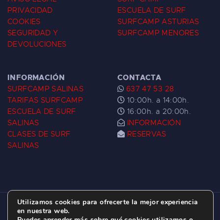
PRIVACIDAD
ESCUELA DE SURF
COOKIES
SURFCAMP ASTURIAS
SEGURIDAD Y
SURFCAMP MENORES
DEVOLUCIONES
INFORMACIÓN
CONTACTA
SURFCAMP SALINAS
637 47 53 28
TARIFAS SURFCAMP
10:00h. a 14:00h.
ESCUELA DE SURF
16:00h. a 20:00h.
SALINAS
INFORMACIÓN
CLASES DE SURF
RESERVAS
SALINAS
Utilizamos cookies para ofrecerte la mejor experiencia
ESCUELA DE SURF LAS DUNAS ©
2026.
en nuestra web.
Puedes aprender más sobre qué cookies utilizamos o