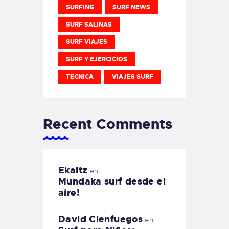
SURFING
SURF NEWS
SURF SALINAS
SURF VIAJES
SURF Y EJERCICIOS
TECNICA
VIAJES SURF
Recent Comments
Ekaitz
en
Mundaka surf desde el
aire!
David Cienfuegos
en