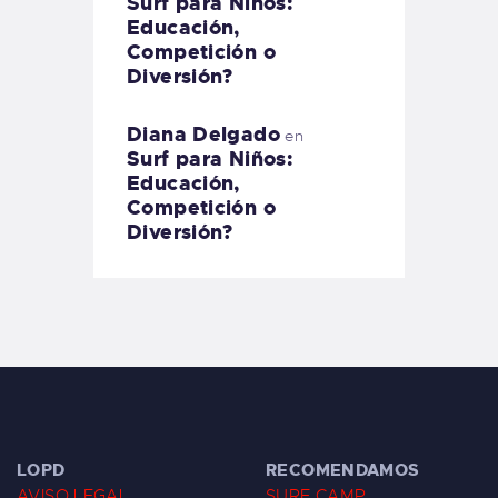
Surf para Niños:
Educación,
Competición o
Diversión?
Diana Delgado
en
Surf para Niños:
Educación,
Competición o
Diversión?
LOPD
RECOMENDAMOS
AVISO LEGAL
SURF CAMP