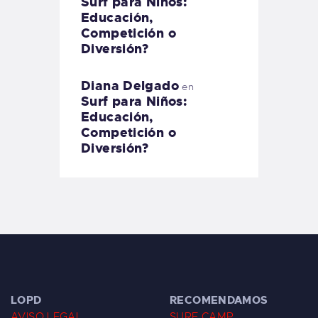
Surf para Niños:
Educación,
Competición o
Diversión?
Diana Delgado
en
Surf para Niños:
Educación,
Competición o
Diversión?
LOPD
RECOMENDAMOS
AVISO LEGAL
SURF CAMP