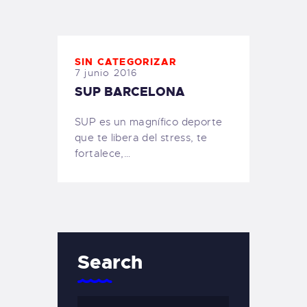
TIENDA FAMILY SURFERS
WEBCAM SALINAS
PEDIDOS
SIN CATEGORIZAR
7 junio 2016
SUP BARCELONA
SUP es un magnífico deporte
que te libera del stress, te
fortalece,…
Search