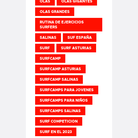
OLAS
OLAS GIGANTES
OLAS GRANDES
RUTINA DE EJERCICIOS
SURFERS
SALINAS
SUF ESPAÑA
SURF
SURF ASTURIAS
SURFCAMP
SURFCAMP ASTURIAS
SURFCAMP SALINAS
SURFCAMPS PARA JOVENES
SURFCAMPS PARA NIÑOS
SURFCAMPS SALINAS
SURF COMPETICION
SURF EN EL 2023