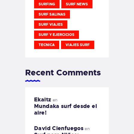
SURFING
SURF NEWS
SURF SALINAS
SURF VIAJES
SURF Y EJERCICIOS
TECNICA
VIAJES SURF
Recent Comments
Ekaitz
en
Mundaka surf desde el
aire!
David Cienfuegos
en