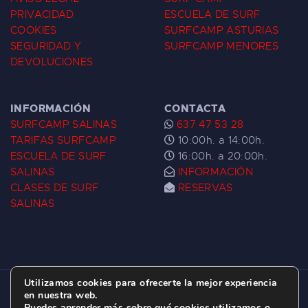
PRIVACIDAD
ESCUELA DE SURF
COOKIES
SURFCAMP ASTURIAS
SEGURIDAD Y
SURFCAMP MENORES
DEVOLUCIONES
INFORMACIÓN
CONTACTA
SURFCAMP SALINAS
637 47 53 28
TARIFAS SURFCAMP
10:00h. a 14:00h.
ESCUELA DE SURF
16:00h. a 20:00h.
SALINAS
INFORMACIÓN
CLASES DE SURF
RESERVAS
SALINAS
Utilizamos cookies para ofrecerte la mejor experiencia
ESCUELA DE SURF LAS DUNAS ©
2026.
en nuestra web.
Puedes aprender más sobre qué cookies utilizamos o