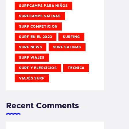
SURFCAMPS PARA NIÑOS
SURFCAMPS SALINAS
SURF COMPETICION
SURF EN EL 2023
SURFING
SURF NEWS
SURF SALINAS
SURF VIAJES
SURF Y EJERCICIOS
TECNICA
VIAJES SURF
Recent Comments