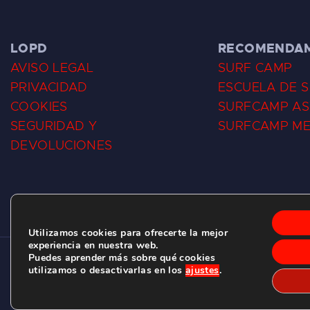
LOPD
RECOMENDA
AVISO LEGAL
SURF CAMP
PRIVACIDAD
ESCUELA DE 
COOKIES
SURFCAMP AS
SEGURIDAD Y
SURFCAMP M
DEVOLUCIONES
Utilizamos cookies para ofrecerte la mejor
experiencia en nuestra web.
Puedes aprender más sobre qué cookies
CLUB DE SURF LAS DUNAS ©
2026.
utilizamos o desactivarlas en los
ajustes
.
C/ BERNARDO ÁLVAREZ GALAN 1, SALINAS (ASTURIAS)