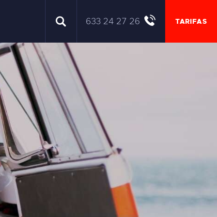
633 24 27 26
TARIFAS