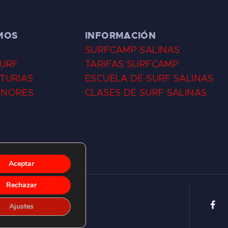
MOS
INFORMACIÓN
SURFCAMP SALINAS
SURF
TARIFAS SURFCAMP
TURIAS
ESCUELA DE SURF SALINAS
ENORES
CLASES DE SURF SALINAS
Aceptar
Rechazar
Ajustes