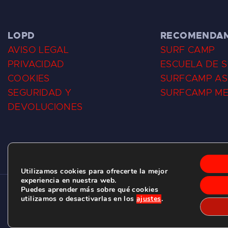
LOPD
RECOMENDA
AVISO LEGAL
SURF CAMP
PRIVACIDAD
ESCUELA DE 
COOKIES
SURFCAMP AS
SEGURIDAD Y
SURFCAMP M
DEVOLUCIONES
Utilizamos cookies para ofrecerte la mejor
experiencia en nuestra web.
Puedes aprender más sobre qué cookies
CLUB DE SURF LAS DUNAS ©
2026.
utilizamos o desactivarlas en los
ajustes
.
C/ BERNARDO ÁLVAREZ GALAN 1, SALINAS (ASTURIAS)