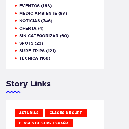
EVENTOS
(163)
MEDIO AMBIENTE
(83)
NOTICIAS
(746)
OFERTA
(4)
SIN CATEGORIZAR
(60)
SPOTS
(23)
SURF-TRIPS
(121)
TÉCNICA
(168)
Story Links
ASTURIAS
CLASES DE SURF
CLASES DE SURF ESPAÑA