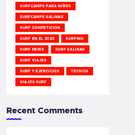
SURFCAMPS PARA NIÑOS
SURFCAMPS SALINAS
SURF COMPETICION
SURF EN EL 2023
SURFING
SURF NEWS
SURF SALINAS
SURF VIAJES
SURF Y EJERCICIOS
TECNICA
VIAJES SURF
Recent Comments