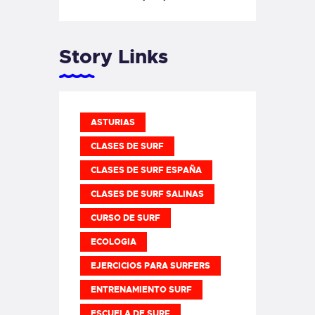
Story Links
ASTURIAS
CLASES DE SURF
CLASES DE SURF ESPAÑA
CLASES DE SURF SALINAS
CURSO DE SURF
ECOLOGIA
EJERCICIOS PARA SURFERS
ENTRENAMIENTO SURF
ESCUELA DE SURF