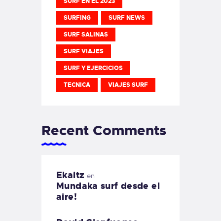
SURF EN EL 2023
SURFING
SURF NEWS
SURF SALINAS
SURF VIAJES
SURF Y EJERCICIOS
TECNICA
VIAJES SURF
Recent Comments
Ekaitz
en
Mundaka surf desde el
aire!