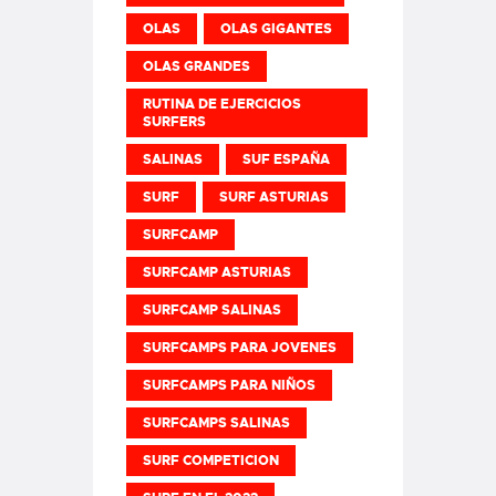
OLAS
OLAS GIGANTES
OLAS GRANDES
RUTINA DE EJERCICIOS
SURFERS
SALINAS
SUF ESPAÑA
SURF
SURF ASTURIAS
SURFCAMP
SURFCAMP ASTURIAS
SURFCAMP SALINAS
SURFCAMPS PARA JOVENES
SURFCAMPS PARA NIÑOS
SURFCAMPS SALINAS
SURF COMPETICION