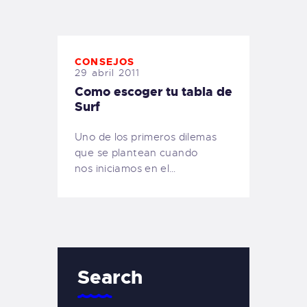
TIENDA FAMILY SURFERS
WEBCAM SALINAS
PEDIDOS
CONSEJOS
29 abril 2011
Como escoger tu tabla de
Surf
Uno de los primeros dilemas
que se plantean cuando
nos iniciamos en el…
Search