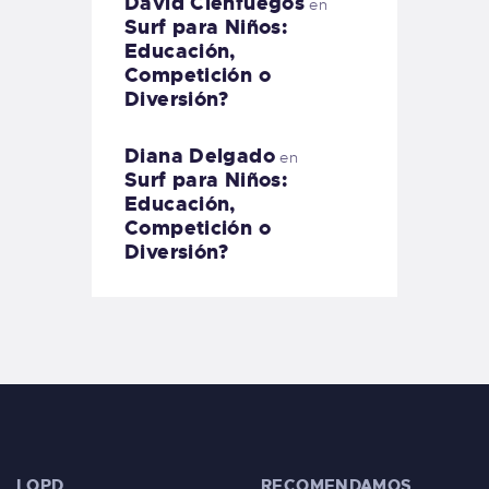
David Cienfuegos
en
Surf para Niños:
Educación,
Competición o
Diversión?
Diana Delgado
en
Surf para Niños:
Educación,
Competición o
Diversión?
LOPD
RECOMENDAMOS