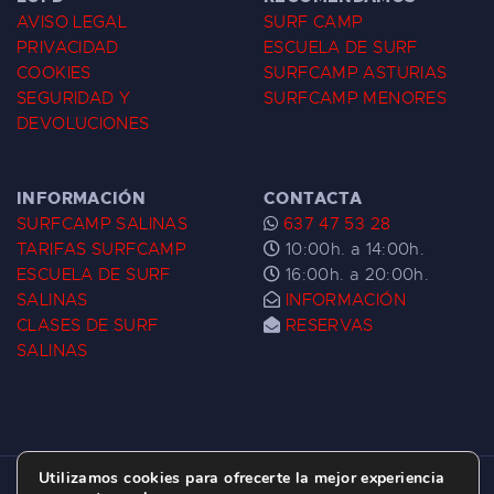
AVISO LEGAL
SURF CAMP
PRIVACIDAD
ESCUELA DE SURF
COOKIES
SURFCAMP ASTURIAS
SEGURIDAD Y
SURFCAMP MENORES
DEVOLUCIONES
INFORMACIÓN
CONTACTA
SURFCAMP SALINAS
637 47 53 28
TARIFAS SURFCAMP
10:00h. a 14:00h.
ESCUELA DE SURF
16:00h. a 20:00h.
SALINAS
INFORMACIÓN
CLASES DE SURF
RESERVAS
SALINAS
Utilizamos cookies para ofrecerte la mejor experiencia
ESCUELA DE SURF LAS DUNAS ©
2026.