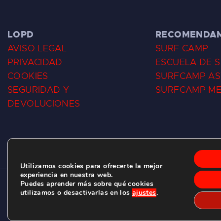
LOPD
RECOMENDA
AVISO LEGAL
SURF CAMP
PRIVACIDAD
ESCUELA DE 
COOKIES
SURFCAMP AS
SEGURIDAD Y
SURFCAMP M
DEVOLUCIONES
Utilizamos cookies para ofrecerte la mejor
experiencia en nuestra web.
Puedes aprender más sobre qué cookies
CLUB DE SURF LAS DUNAS ©
2026.
utilizamos o desactivarlas en los
ajustes
.
C/ BERNARDO ÁLVAREZ GALAN 1, SALINAS (ASTURIAS)