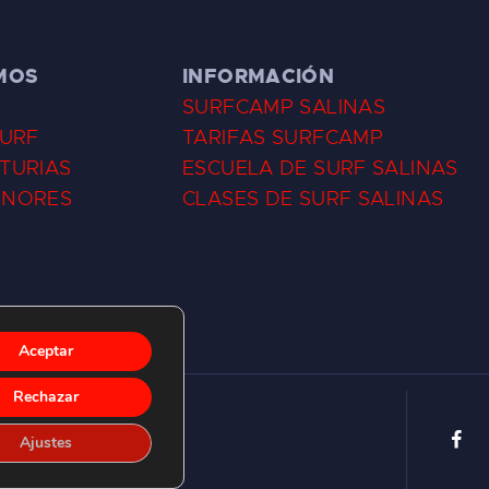
MOS
INFORMACIÓN
SURFCAMP SALINAS
SURF
TARIFAS SURFCAMP
TURIAS
ESCUELA DE SURF SALINAS
ENORES
CLASES DE SURF SALINAS
Aceptar
Rechazar
Ajustes