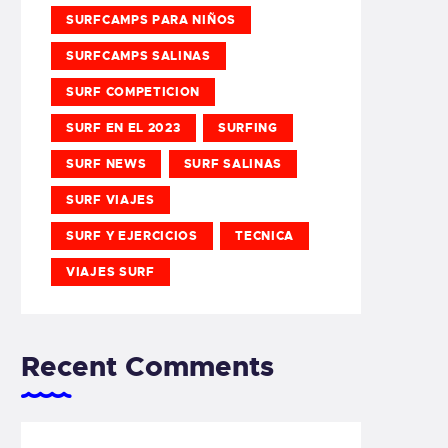
SURFCAMPS PARA NIÑOS
SURFCAMPS SALINAS
SURF COMPETICION
SURF EN EL 2023
SURFING
SURF NEWS
SURF SALINAS
SURF VIAJES
SURF Y EJERCICIOS
TECNICA
VIAJES SURF
Recent Comments