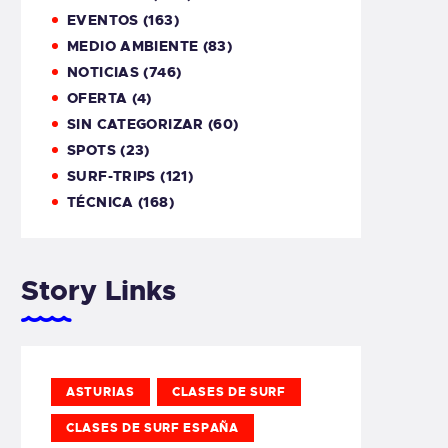
EVENTOS
(163)
MEDIO AMBIENTE
(83)
NOTICIAS
(746)
OFERTA
(4)
SIN CATEGORIZAR
(60)
SPOTS
(23)
SURF-TRIPS
(121)
TÉCNICA
(168)
Story Links
ASTURIAS
CLASES DE SURF
CLASES DE SURF ESPAÑA