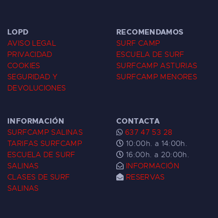
LOPD
RECOMENDAMOS
AVISO LEGAL
SURF CAMP
PRIVACIDAD
ESCUELA DE SURF
COOKIES
SURFCAMP ASTURIAS
SEGURIDAD Y
SURFCAMP MENORES
DEVOLUCIONES
INFORMACIÓN
CONTACTA
SURFCAMP SALINAS
637 47 53 28
TARIFAS SURFCAMP
10:00h. a 14:00h.
ESCUELA DE SURF
16:00h. a 20:00h.
SALINAS
INFORMACIÓN
CLASES DE SURF
RESERVAS
SALINAS