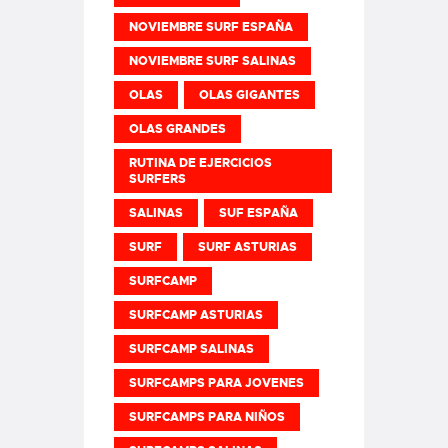
NOVIEMBRE SURF ESPAÑA
NOVIEMBRE SURF SALINAS
OLAS
OLAS GIGANTES
OLAS GRANDES
RUTINA DE EJERCICIOS
SURFERS
SALINAS
SUF ESPAÑA
SURF
SURF ASTURIAS
SURFCAMP
SURFCAMP ASTURIAS
SURFCAMP SALINAS
SURFCAMPS PARA JOVENES
SURFCAMPS PARA NIÑOS