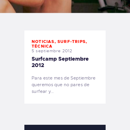
TIENDA FAMILY SURFERS
WEBCAM SALINAS
PEDIDOS
NOTICIAS
,
SURF-TRIPS
,
TÉCNICA
5 septiembre 2012
Surfcamp Septiembre
2012
Para este mes de Septiembre
queremos que no pares de
surfear y…