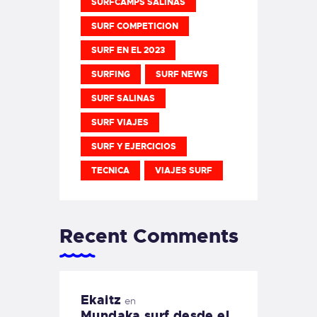
SURFCAMPS SALINAS
SURF COMPETICION
SURF EN EL 2023
SURFING
SURF NEWS
SURF SALINAS
SURF VIAJES
SURF Y EJERCICIOS
TECNICA
VIAJES SURF
Recent Comments
Ekaitz
en
Mundaka surf desde el