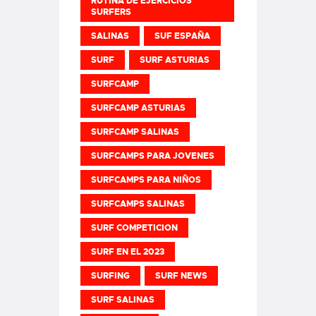
RUTINA DE EJERCICIOS
SURFERS
SALINAS
SUF ESPAÑA
SURF
SURF ASTURIAS
SURFCAMP
SURFCAMP ASTURIAS
SURFCAMP SALINAS
SURFCAMPS PARA JOVENES
SURFCAMPS PARA NIÑOS
SURFCAMPS SALINAS
SURF COMPETICION
SURF EN EL 2023
SURFING
SURF NEWS
SURF SALINAS