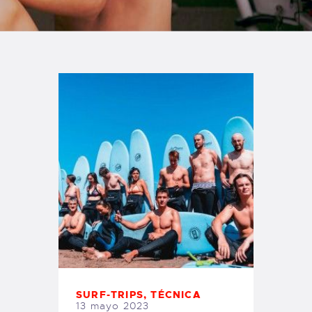
TIENDA FAMILY SURFERS
WEBCAM SALINAS
PEDIDOS
SURF-TRIPS
,
TÉCNICA
13 mayo 2023