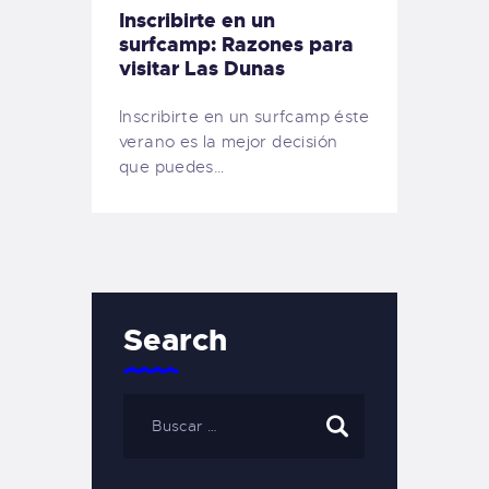
Inscribirte en un
surfcamp: Razones para
visitar Las Dunas
Inscribirte en un surfcamp éste
verano es la mejor decisión
que puedes…
Search