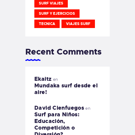
SURF VIAJES
SURF Y EJERCICIOS
TECNICA
VIAJES SURF
Recent Comments
Ekaitz
en
Mundaka surf desde el
aire!
David Cienfuegos
en
Surf para Niños:
Educación,
Competición o
Diversión?