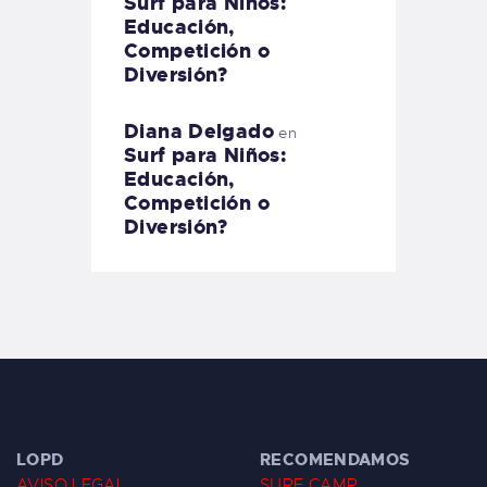
Surf para Niños:
Educación,
Competición o
Diversión?
Diana Delgado
en
Surf para Niños:
Educación,
Competición o
Diversión?
LOPD
RECOMENDAMOS
AVISO LEGAL
SURF CAMP