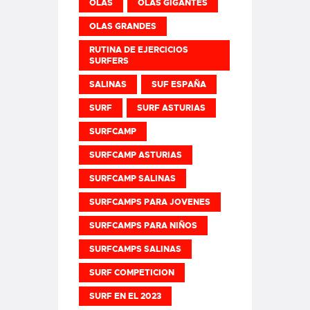
OLAS
OLAS GIGANTES
OLAS GRANDES
RUTINA DE EJERCICIOS
SURFERS
SALINAS
SUF ESPAÑA
SURF
SURF ASTURIAS
SURFCAMP
SURFCAMP ASTURIAS
SURFCAMP SALINAS
SURFCAMPS PARA JOVENES
SURFCAMPS PARA NIÑOS
SURFCAMPS SALINAS
SURF COMPETICION
SURF EN EL 2023