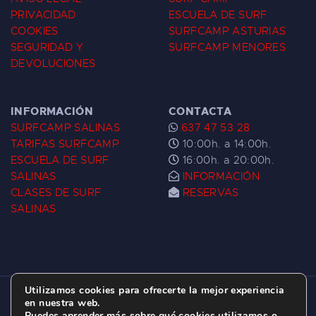
PRIVACIDAD
ESCUELA DE SURF
COOKIES
SURFCAMP ASTURIAS
SEGURIDAD Y
SURFCAMP MENORES
DEVOLUCIONES
INFORMACIÓN
CONTACTA
SURFCAMP SALINAS
637 47 53 28
TARIFAS SURFCAMP
10:00h. a 14:00h.
ESCUELA DE SURF
16:00h. a 20:00h.
SALINAS
INFORMACIÓN
CLASES DE SURF
RESERVAS
SALINAS
Utilizamos cookies para ofrecerte la mejor experiencia
ESCUELA DE SURF LAS DUNAS ©
2026.
en nuestra web.
Puedes aprender más sobre qué cookies utilizamos o