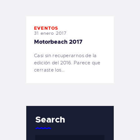
TIENDA FAMILY SURFERS
WEBCAM SALINAS
PEDIDOS
EVENTOS
31 enero 2017
Motorbeach 2017
Casi sin recuperarnos de la
edición del 2016. Parece que
cerraste los…
Search