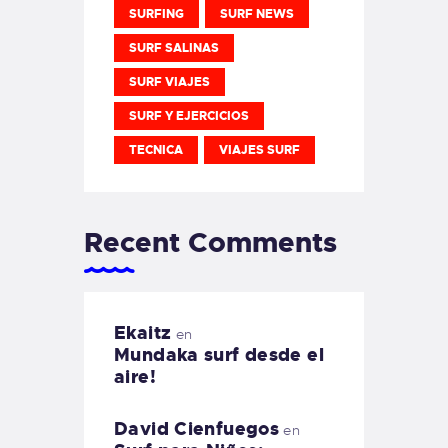
SURFING
SURF NEWS
SURF SALINAS
SURF VIAJES
SURF Y EJERCICIOS
TECNICA
VIAJES SURF
Recent Comments
Ekaitz
en
Mundaka surf desde el
aire!
David Cienfuegos
en