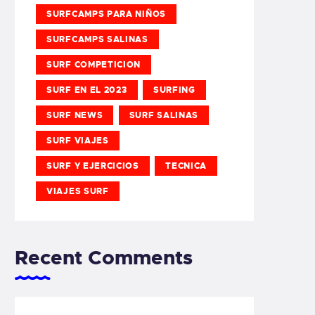
SURFCAMPS PARA NIÑOS
SURFCAMPS SALINAS
SURF COMPETICION
SURF EN EL 2023
SURFING
SURF NEWS
SURF SALINAS
SURF VIAJES
SURF Y EJERCICIOS
TECNICA
VIAJES SURF
Recent Comments