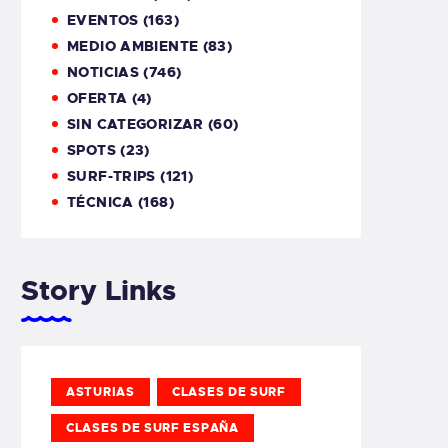
EVENTOS
(163)
MEDIO AMBIENTE
(83)
NOTICIAS
(746)
OFERTA
(4)
SIN CATEGORIZAR
(60)
SPOTS
(23)
SURF-TRIPS
(121)
TÉCNICA
(168)
Story Links
ASTURIAS
CLASES DE SURF
CLASES DE SURF ESPAÑA