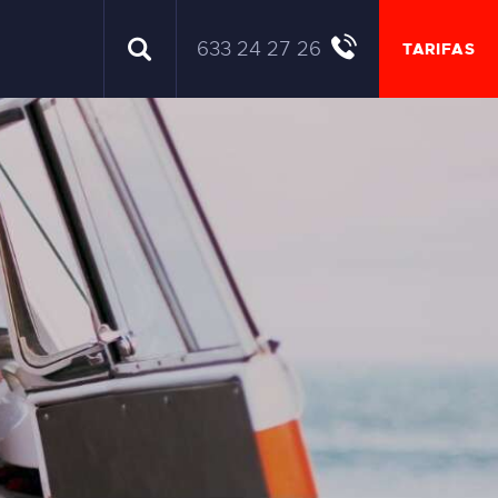
633 24 27 26
TARIFAS