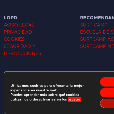
LOPD
RECOMENDA
AVISO LEGAL
SURF CAMP
PRIVACIDAD
ESCUELA DE 
COOKIES
SURFCAMP AS
SEGURIDAD Y
SURFCAMP M
DEVOLUCIONES
Utilizamos cookies para ofrecerte la mejor
experiencia en nuestra web.
Puedes aprender más sobre qué cookies
CLUB DE SURF LAS DUNAS ©
2026.
utilizamos o desactivarlas en los
ajustes
.
C/ BERNARDO ÁLVAREZ GALAN 1, SALINAS (ASTURIAS)