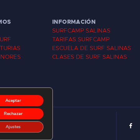
MOS
INFORMACIÓN
SURFCAMP SALINAS
SURF
TARIFAS SURFCAMP
TURIAS
ESCUELA DE SURF SALINAS
ENORES
CLASES DE SURF SALINAS
Aceptar
Rechazar
Ajustes