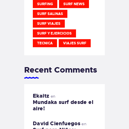
SURFING
SURF NEWS
SURF SALINAS
SURF VIAJES
SURF Y EJERCICIOS
TECNICA
VIAJES SURF
Recent Comments
Ekaitz
en
Mundaka surf desde el
aire!
David Cienfuegos
en