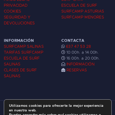
PRIVACIDAD
ESCUELA DE SURF
COOKIES
SURFCAMP ASTURIAS
SEGURIDAD Y
SURFCAMP MENORES
DEVOLUCIONES
INFORMACIÓN
CONTACTA
SURFCAMP SALINAS
637 47 53 28
TARIFAS SURFCAMP
10:00h. a 14:00h.
ESCUELA DE SURF
16:00h. a 20:00h.
SALINAS
INFORMACIÓN
CLASES DE SURF
RESERVAS
SALINAS
Utilizamos cookies para ofrecerte la mejor experiencia
ESCUELA DE SURF LAS DUNAS ©
2026.
en nuestra web.
Puedes aprender más sobre qué cookies utilizamos o