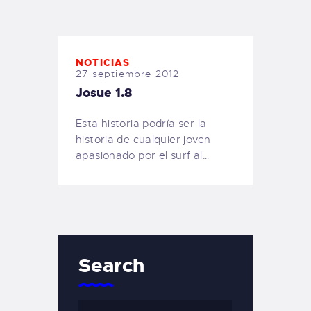
TIENDA FAMILY SURFERS
WEBCAM SALINAS
PEDIDOS
NOTICIAS
27 septiembre 2012
Josue 1.8
Esta historia podría ser la
historia de cualquier joven
apasionado por el surf al…
Search