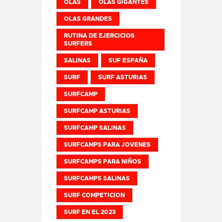
OLAS
OLAS GIGANTES
OLAS GRANDES
RUTINA DE EJERCICIOS
SURFERS
SALINAS
SUF ESPAÑA
SURF
SURF ASTURIAS
SURFCAMP
SURFCAMP ASTURIAS
SURFCAMP SALINAS
SURFCAMPS PARA JOVENES
SURFCAMPS PARA NIÑOS
SURFCAMPS SALINAS
SURF COMPETICION
SURF EN EL 2023