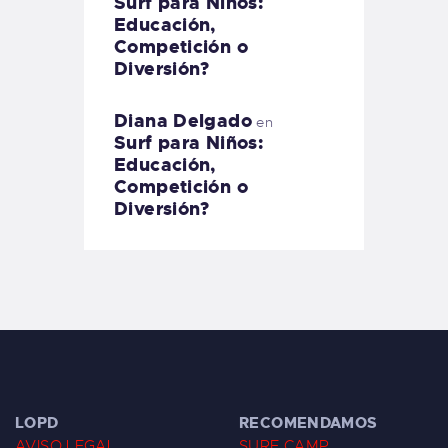
Surf para Niños:
Educación,
Competición o
Diversión?
Diana Delgado
en
Surf para Niños:
Educación,
Competición o
Diversión?
LOPD
RECOMENDAMOS
AVISO LEGAL
SURF CAMP