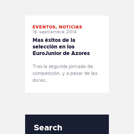
TIENDA FAMILY SURFERS
WEBCAM SALINAS
PEDIDOS
EVENTOS
,
NOTICIAS
16 septiembre 2014
Mas éxitos de la
selección en los
EuroJunior de Azores
Tras la segunda jornada de
competición, y a pesar de las
duras…
Search