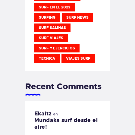
SURF EN EL 2023
SURFING
SURF NEWS
SURF SALINAS
SURF VIAJES
SURF Y EJERCICIOS
TECNICA
VIAJES SURF
Recent Comments
Ekaitz
en
Mundaka surf desde el
aire!