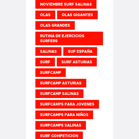
NOVIEMBRE SURF SALINAS
OLAS
OLAS GIGANTES
OLAS GRANDES
RUTINA DE EJERCICIOS
SURFERS
SALINAS
SUF ESPAÑA
SURF
SURF ASTURIAS
SURFCAMP
SURFCAMP ASTURIAS
SURFCAMP SALINAS
SURFCAMPS PARA JOVENES
SURFCAMPS PARA NIÑOS
SURFCAMPS SALINAS
SURF COMPETICION