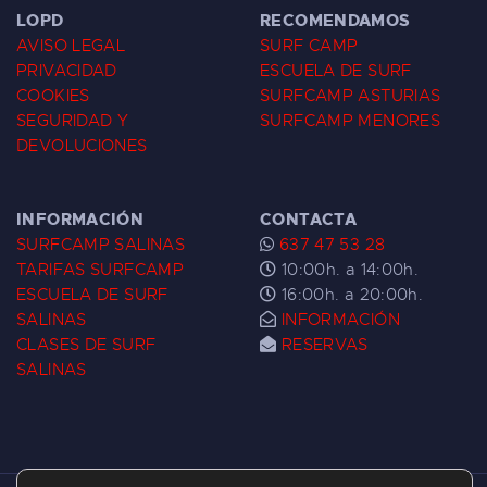
LOPD
RECOMENDAMOS
AVISO LEGAL
SURF CAMP
PRIVACIDAD
ESCUELA DE SURF
COOKIES
SURFCAMP ASTURIAS
SEGURIDAD Y
SURFCAMP MENORES
DEVOLUCIONES
INFORMACIÓN
CONTACTA
SURFCAMP SALINAS
637 47 53 28
TARIFAS SURFCAMP
10:00h. a 14:00h.
ESCUELA DE SURF
16:00h. a 20:00h.
SALINAS
INFORMACIÓN
CLASES DE SURF
RESERVAS
SALINAS