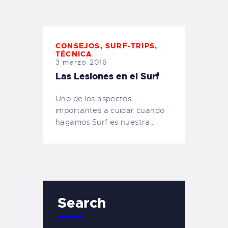
TIENDA FAMILY SURFERS
WEBCAM SALINAS
PEDIDOS
CONSEJOS
,
SURF-TRIPS
,
TÉCNICA
3 marzo 2016
Las Lesiones en el Surf
Uno de los aspectos
importantes a cuidar cuando
hagamos Surf es nuestra…
Search