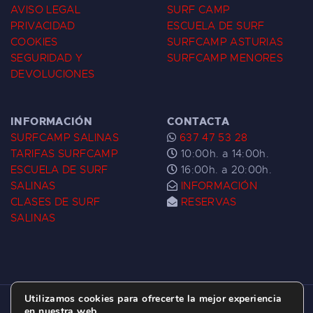
AVISO LEGAL
SURF CAMP
PRIVACIDAD
ESCUELA DE SURF
COOKIES
SURFCAMP ASTURIAS
SEGURIDAD Y
SURFCAMP MENORES
DEVOLUCIONES
INFORMACIÓN
CONTACTA
SURFCAMP SALINAS
637 47 53 28
TARIFAS SURFCAMP
10:00h. a 14:00h.
ESCUELA DE SURF
16:00h. a 20:00h.
SALINAS
INFORMACIÓN
CLASES DE SURF
RESERVAS
SALINAS
Utilizamos cookies para ofrecerte la mejor experiencia
ESCUELA DE SURF LAS DUNAS ©
2026.
en nuestra web.