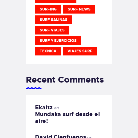
SURFING
SURF NEWS
SURF SALINAS
SURF VIAJES
SURF Y EJERCICIOS
TECNICA
VIAJES SURF
Recent Comments
Ekaitz
en
Mundaka surf desde el
aire!
David Cienfuegos
en