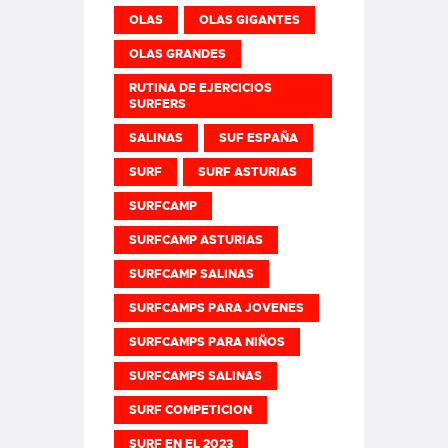
OLAS
OLAS GIGANTES
OLAS GRANDES
RUTINA DE EJERCICIOS
SURFERS
SALINAS
SUF ESPAÑA
SURF
SURF ASTURIAS
SURFCAMP
SURFCAMP ASTURIAS
SURFCAMP SALINAS
SURFCAMPS PARA JOVENES
SURFCAMPS PARA NIÑOS
SURFCAMPS SALINAS
SURF COMPETICION
SURF EN EL 2023