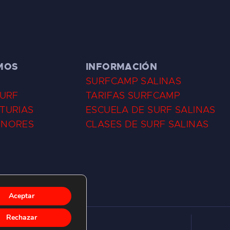
MOS
INFORMACIÓN
SURFCAMP SALINAS
SURF
TARIFAS SURFCAMP
TURIAS
ESCUELA DE SURF SALINAS
ENORES
CLASES DE SURF SALINAS
Aceptar
Rechazar