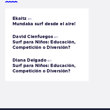
Ekaitz
en
Mundaka surf desde el aire!
David Cienfuegos
en
Surf para Niños: Educación,
Competición o Diversión?
Diana Delgado
en
Surf para Niños: Educación,
Competición o Diversión?