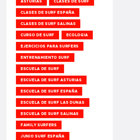
ASTURIAS
CLASES DE SURF
CLASES DE SURF ESPAÑA
CLASES DE SURF SALINAS
CURSO DE SURF
ECOLOGIA
EJERCICIOS PARA SURFERS
ENTRENAMIENTO SURF
ESCUELA DE SURF
ESCUELA DE SURF ASTURIAS
ESCUELA DE SURF ESPAÑA
ESCUELA DE SURF LAS DUNAS
ESCUELA DE SURF SALINAS
FAMILY SURFERS
JUNIO SURF ESPAÑA