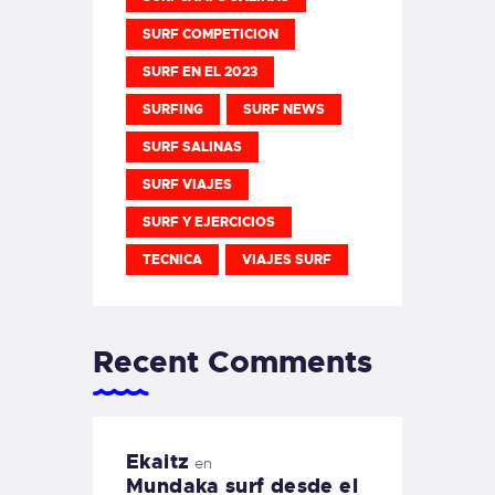
SURF COMPETICION
SURF EN EL 2023
SURFING
SURF NEWS
SURF SALINAS
SURF VIAJES
SURF Y EJERCICIOS
TECNICA
VIAJES SURF
Recent Comments
Ekaitz
en
Mundaka surf desde el