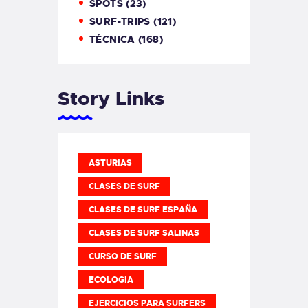
SPOTS
(23)
SURF-TRIPS
(121)
TÉCNICA
(168)
Story Links
ASTURIAS
CLASES DE SURF
CLASES DE SURF ESPAÑA
CLASES DE SURF SALINAS
CURSO DE SURF
ECOLOGIA
EJERCICIOS PARA SURFERS