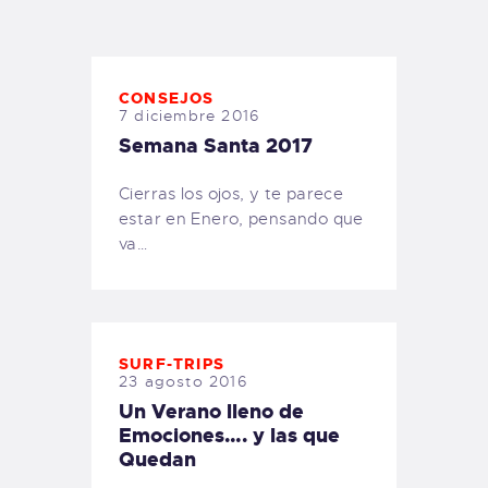
TIENDA FAMILY SURFERS
WEBCAM SALINAS
PEDIDOS
CONSEJOS
7 diciembre 2016
Semana Santa 2017
Cierras los ojos, y te parece
estar en Enero, pensando que
va…
SURF-TRIPS
23 agosto 2016
Un Verano lleno de
Emociones…. y las que
Quedan