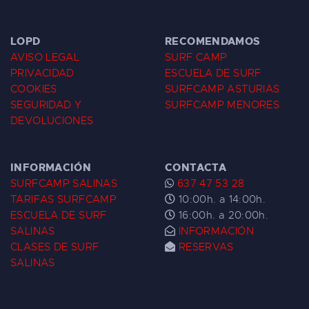
LOPD
RECOMENDAMOS
AVISO LEGAL
SURF CAMP
PRIVACIDAD
ESCUELA DE SURF
COOKIES
SURFCAMP ASTURIAS
SEGURIDAD Y
SURFCAMP MENORES
DEVOLUCIONES
INFORMACIÓN
CONTACTA
SURFCAMP SALINAS
637 47 53 28
TARIFAS SURFCAMP
10:00h. a 14:00h.
ESCUELA DE SURF
16:00h. a 20:00h.
SALINAS
INFORMACIÓN
CLASES DE SURF
RESERVAS
SALINAS