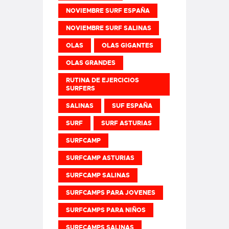
NOVIEMBRE SURF ESPAÑA
NOVIEMBRE SURF SALINAS
OLAS
OLAS GIGANTES
OLAS GRANDES
RUTINA DE EJERCICIOS
SURFERS
SALINAS
SUF ESPAÑA
SURF
SURF ASTURIAS
SURFCAMP
SURFCAMP ASTURIAS
SURFCAMP SALINAS
SURFCAMPS PARA JOVENES
SURFCAMPS PARA NIÑOS
SURFCAMPS SALINAS