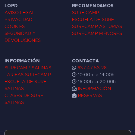
LOPD
RECOMENDAMOS
AVISO LEGAL
SURF CAMP
PRIVACIDAD
ESCUELA DE SURF
COOKIES
SURFCAMP ASTURIAS
SEGURIDAD Y
SURFCAMP MENORES
DEVOLUCIONES
INFORMACIÓN
CONTACTA
SURFCAMP SALINAS
637 47 53 28
TARIFAS SURFCAMP
10:00h. a 14:00h.
ESCUELA DE SURF
16:00h. a 20:00h.
SALINAS
INFORMACIÓN
CLASES DE SURF
RESERVAS
SALINAS