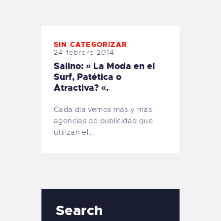
TIENDA FAMILY SURFERS
WEBCAM SALINAS
PEDIDOS
SIN CATEGORIZAR
24 febrero 2014
Salino: » La Moda en el
Surf, Patética o
Atractiva? «.
Cada dia vemos más y más
agencias de publicidad que
utilizan el…
Search