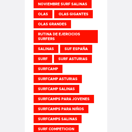
NOVIEMBRE SURF SALINAS
OLAS
OLAS GIGANTES
OLAS GRANDES
RUTINA DE EJERCICIOS
SURFERS
SALINAS
SUF ESPAÑA
SURF
SURF ASTURIAS
SURFCAMP
SURFCAMP ASTURIAS
SURFCAMP SALINAS
SURFCAMPS PARA JOVENES
SURFCAMPS PARA NIÑOS
SURFCAMPS SALINAS
SURF COMPETICION