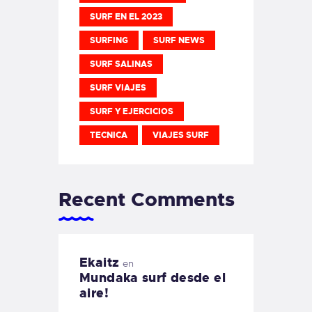
SURF EN EL 2023
SURFING
SURF NEWS
SURF SALINAS
SURF VIAJES
SURF Y EJERCICIOS
TECNICA
VIAJES SURF
Recent Comments
Ekaitz
en
Mundaka surf desde el
aire!