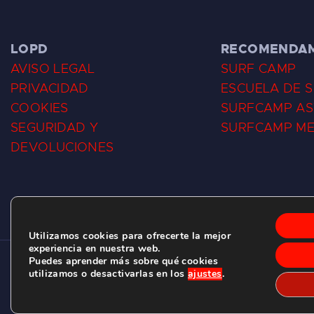
LOPD
RECOMENDA
AVISO LEGAL
SURF CAMP
PRIVACIDAD
ESCUELA DE 
COOKIES
SURFCAMP AS
SEGURIDAD Y
SURFCAMP M
DEVOLUCIONES
Utilizamos cookies para ofrecerte la mejor
experiencia en nuestra web.
Puedes aprender más sobre qué cookies
CLUB DE SURF LAS DUNAS ©
2026.
utilizamos o desactivarlas en los
ajustes
.
C/ BERNARDO ÁLVAREZ GALAN 1, SALINAS (ASTURIAS)