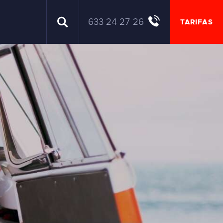
633 24 27 26
TARIFAS