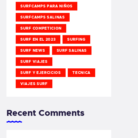
SURFCAMPS PARA NIÑOS
SURFCAMPS SALINAS
SURF COMPETICION
SURF EN EL 2023
SURFING
SURF NEWS
SURF SALINAS
SURF VIAJES
SURF Y EJERCICIOS
TECNICA
VIAJES SURF
Recent Comments