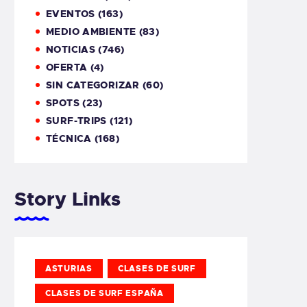
EVENTOS
(163)
MEDIO AMBIENTE
(83)
NOTICIAS
(746)
OFERTA
(4)
SIN CATEGORIZAR
(60)
SPOTS
(23)
SURF-TRIPS
(121)
TÉCNICA
(168)
Story Links
ASTURIAS
CLASES DE SURF
CLASES DE SURF ESPAÑA