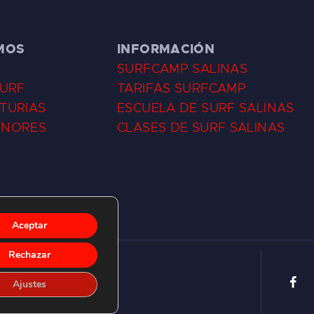
MOS
INFORMACIÓN
SURFCAMP SALINAS
SURF
TARIFAS SURFCAMP
TURIAS
ESCUELA DE SURF SALINAS
ENORES
CLASES DE SURF SALINAS
Aceptar
Rechazar
Ajustes