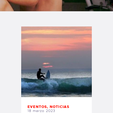
TIENDA FAMILY SURFERS
WEBCAM SALINAS
PEDIDOS
EVENTOS
,
NOTICIAS
18 marzo 2023