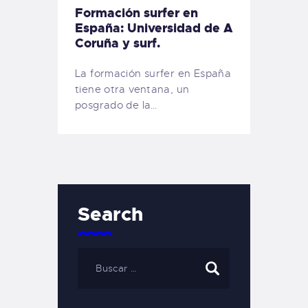
Formación surfer en
España: Universidad de A
Coruña y surf.
La formación surfer en España
tiene otra ventana, un
posgrado de la…
Search