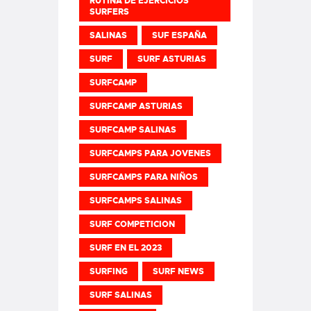
RUTINA DE EJERCICIOS
SURFERS
SALINAS
SUF ESPAÑA
SURF
SURF ASTURIAS
SURFCAMP
SURFCAMP ASTURIAS
SURFCAMP SALINAS
SURFCAMPS PARA JOVENES
SURFCAMPS PARA NIÑOS
SURFCAMPS SALINAS
SURF COMPETICION
SURF EN EL 2023
SURFING
SURF NEWS
SURF SALINAS