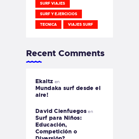
SURF VIAJES
SURF Y EJERCICIOS
TECNICA
VIAJES SURF
Recent Comments
Ekaitz
en
Mundaka surf desde el
aire!
David Cienfuegos
en
Surf para Niños:
Educación,
Competición o
Diversión?