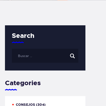
Search
Categories
CONSEJOS
(304)