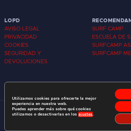
LOPD
RECOMENDA
AVISO LEGAL
SURF CAMP
PRIVACIDAD
ESCUELA DE 
COOKIES
SURFCAMP AS
SEGURIDAD Y
SURFCAMP M
DEVOLUCIONES
Utilizamos cookies para ofrecerte la mejor
experiencia en nuestra web.
Puedes aprender más sobre qué cookies
CLUB DE SURF LAS DUNAS ©
2026.
utilizamos o desactivarlas en los
ajustes
.
C/ BERNARDO ÁLVAREZ GALAN 1, SALINAS (ASTURIAS)