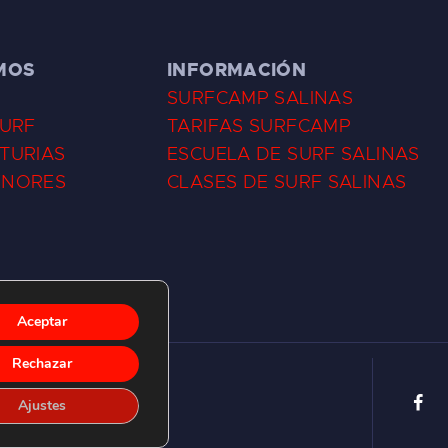
MOS
INFORMACIÓN
SURFCAMP SALINAS
SURF
TARIFAS SURFCAMP
TURIAS
ESCUELA DE SURF SALINAS
ENORES
CLASES DE SURF SALINAS
Aceptar
Rechazar
Ajustes