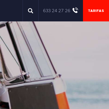
633 24 27 26
TARIFAS