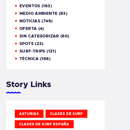
EVENTOS
(163)
MEDIO AMBIENTE
(83)
NOTICIAS
(746)
OFERTA
(4)
SIN CATEGORIZAR
(60)
SPOTS
(23)
SURF-TRIPS
(121)
TÉCNICA
(168)
Story Links
ASTURIAS
CLASES DE SURF
CLASES DE SURF ESPAÑA