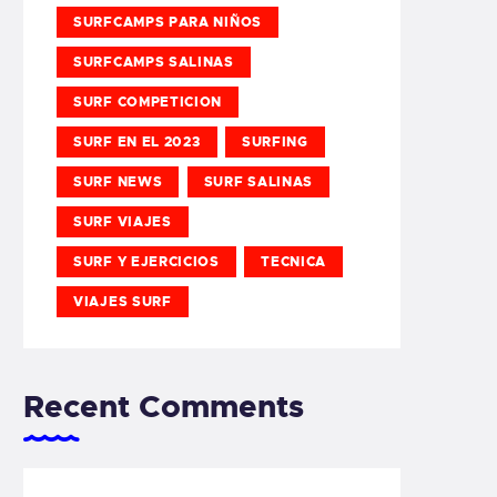
SURFCAMPS PARA NIÑOS
SURFCAMPS SALINAS
SURF COMPETICION
SURF EN EL 2023
SURFING
SURF NEWS
SURF SALINAS
SURF VIAJES
SURF Y EJERCICIOS
TECNICA
VIAJES SURF
Recent Comments