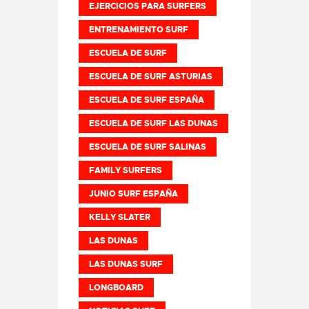
EJERCICIOS PARA SURFERS
ENTRENAMIENTO SURF
ESCUELA DE SURF
ESCUELA DE SURF ASTURIAS
ESCUELA DE SURF ESPAÑA
ESCUELA DE SURF LAS DUNAS
ESCUELA DE SURF SALINAS
FAMILY SURFERS
JUNIO SURF ESPAÑA
KELLY SLATER
LAS DUNAS
LAS DUNAS SURF
LONGBOARD