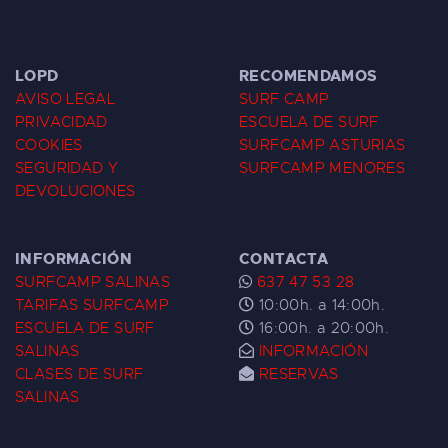
LOPD
RECOMENDAMOS
AVISO LEGAL
SURF CAMP
PRIVACIDAD
ESCUELA DE SURF
COOKIES
SURFCAMP ASTURIAS
SEGURIDAD Y
SURFCAMP MENORES
DEVOLUCIONES
INFORMACIÓN
CONTACTA
SURFCAMP SALINAS
637 47 53 28
TARIFAS SURFCAMP
10:00h. a 14:00h.
ESCUELA DE SURF
16:00h. a 20:00h.
SALINAS
INFORMACIÓN
CLASES DE SURF
RESERVAS
SALINAS