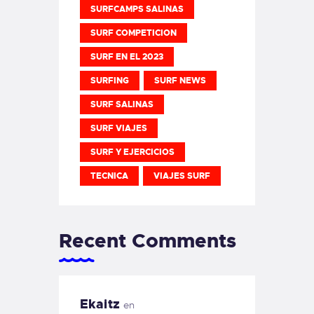
SURFCAMPS SALINAS
SURF COMPETICION
SURF EN EL 2023
SURFING
SURF NEWS
SURF SALINAS
SURF VIAJES
SURF Y EJERCICIOS
TECNICA
VIAJES SURF
Recent Comments
Ekaitz
en