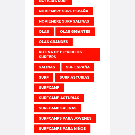
NOTICIAS SURF
NOVIEMBRE SURF ESPAÑA
NOVIEMBRE SURF SALINAS
OLAS
OLAS GIGANTES
OLAS GRANDES
RUTINA DE EJERCICIOS
SURFERS
SALINAS
SUF ESPAÑA
SURF
SURF ASTURIAS
SURFCAMP
SURFCAMP ASTURIAS
SURFCAMP SALINAS
SURFCAMPS PARA JOVENES
SURFCAMPS PARA NIÑOS