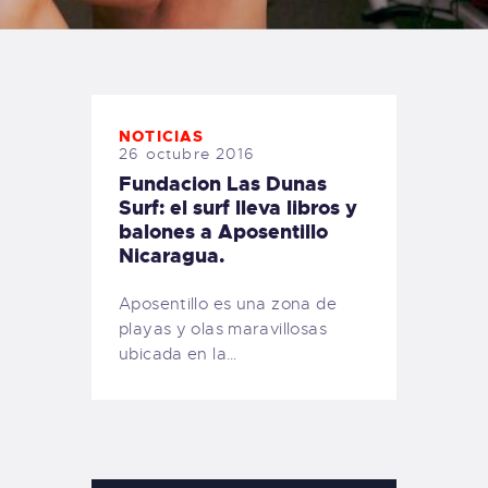
TIENDA FAMILY SURFERS
WEBCAM SALINAS
PEDIDOS
NOTICIAS
26 octubre 2016
Fundacion Las Dunas
Surf: el surf lleva libros y
balones a Aposentillo
Nicaragua.
Aposentillo es una zona de
playas y olas maravillosas
ubicada en la…