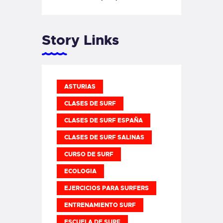
Story Links
ASTURIAS
CLASES DE SURF
CLASES DE SURF ESPAÑA
CLASES DE SURF SALINAS
CURSO DE SURF
ECOLOGIA
EJERCICIOS PARA SURFERS
ENTRENAMIENTO SURF
ESCUELA DE SURF