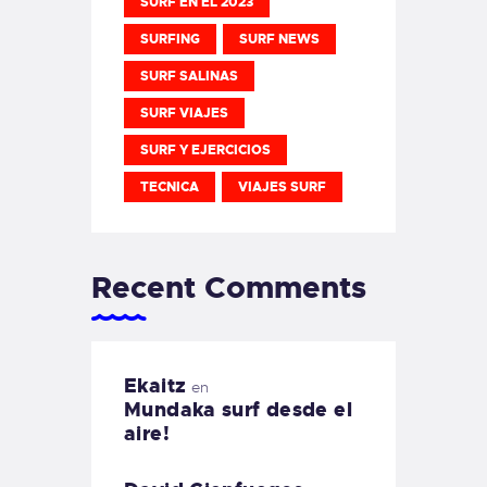
SURF EN EL 2023
SURFING
SURF NEWS
SURF SALINAS
SURF VIAJES
SURF Y EJERCICIOS
TECNICA
VIAJES SURF
Recent Comments
Ekaitz
en
Mundaka surf desde el
aire!