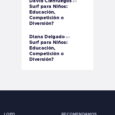
David Cienfuegos
en
Surf para Niños:
Educación,
Competición o
Diversión?
Diana Delgado
en
Surf para Niños:
Educación,
Competición o
Diversión?
LOPD
RECOMENDAMOS