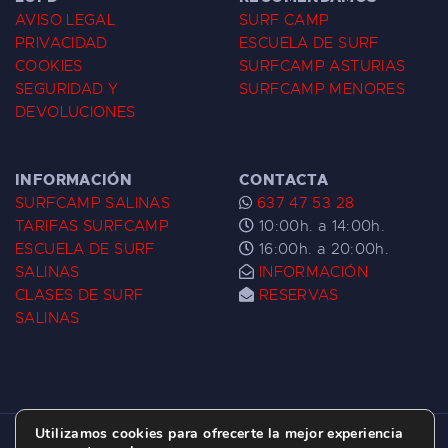
AVISO LEGAL
SURF CAMP
PRIVACIDAD
ESCUELA DE SURF
COOKIES
SURFCAMP ASTURIAS
SEGURIDAD Y
SURFCAMP MENORES
DEVOLUCIONES
INFORMACIÓN
CONTACTA
SURFCAMP SALINAS
637 47 53 28
TARIFAS SURFCAMP
10:00h. a 14:00h.
ESCUELA DE SURF
16:00h. a 20:00h.
SALINAS
INFORMACIÓN
CLASES DE SURF
RESERVAS
SALINAS
Utilizamos cookies para ofrecerte la mejor experiencia
ESCUELA DE SURF LAS DUNAS ©
2026.