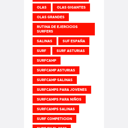
OLAS
OLAS GIGANTES
OLAS GRANDES
RUTINA DE EJERCICIOS
SURFERS
SALINAS
SUF ESPAÑA
SURF
SURF ASTURIAS
SURFCAMP
SURFCAMP ASTURIAS
SURFCAMP SALINAS
SURFCAMPS PARA JOVENES
SURFCAMPS PARA NIÑOS
SURFCAMPS SALINAS
SURF COMPETICION