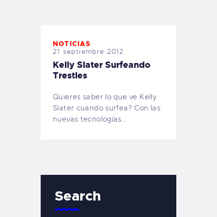
TIENDA FAMILY SURFERS
WEBCAM SALINAS
PEDIDOS
NOTICIAS
21 septiembre 2012
Kelly Slater Surfeando
Trestles
Quieres saber lo que ve Kelly
Slater cuando surfea? Con las
nuevas tecnologías…
Search