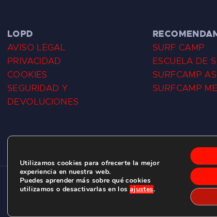
LOPD
RECOMENDA
AVISO LEGAL
SURF CAMP
PRIVACIDAD
ESCUELA DE 
COOKIES
SURFCAMP AS
SEGURIDAD Y
SURFCAMP M
DEVOLUCIONES
Utilizamos cookies para ofrecerte la mejor
experiencia en nuestra web.
Puedes aprender más sobre qué cookies
CLUB DE SURF LAS DUNAS ©
2026.
utilizamos o desactivarlas en los
ajustes
.
C/ BERNARDO ÁLVAREZ GALAN 1, SALINAS (ASTURIAS)