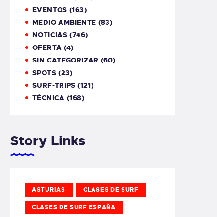
EVENTOS
(163)
MEDIO AMBIENTE
(83)
NOTICIAS
(746)
OFERTA
(4)
SIN CATEGORIZAR
(60)
SPOTS
(23)
SURF-TRIPS
(121)
TÉCNICA
(168)
Story Links
ASTURIAS
CLASES DE SURF
CLASES DE SURF ESPAÑA