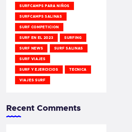
SURFCAMPS PARA NIÑOS
SURFCAMPS SALINAS
SURF COMPETICION
SURF EN EL 2023
SURFING
SURF NEWS
SURF SALINAS
SURF VIAJES
SURF Y EJERCICIOS
TECNICA
VIAJES SURF
Recent Comments