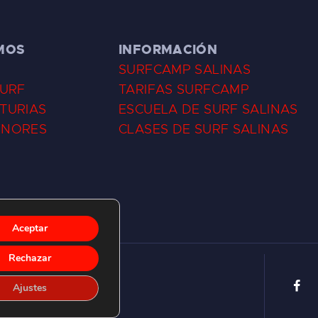
MOS
INFORMACIÓN
SURFCAMP SALINAS
SURF
TARIFAS SURFCAMP
TURIAS
ESCUELA DE SURF SALINAS
ENORES
CLASES DE SURF SALINAS
Aceptar
Rechazar
Ajustes